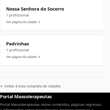
Nossa Senhora do Socorro
1 profissional
Ver página da cidade →
Pedrinhas
1 profissional
Ver página da cidade →
← Voltar à lista completa de cidades
Portal Massoterapeutas
Portal Massoterapeutas reúne conteúdos, páginas regionais
e informações sobre massoterapia, terapias corporais e