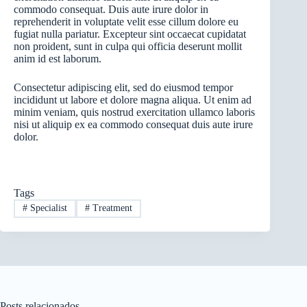
commodo consequat. Duis aute irure dolor in
reprehenderit in voluptate velit esse cillum dolore eu
fugiat nulla pariatur. Excepteur sint occaecat cupidatat
non proident, sunt in culpa qui officia deserunt mollit
anim id est laborum.
Consectetur adipiscing elit, sed do eiusmod tempor
incididunt ut labore et dolore magna aliqua. Ut enim ad
minim veniam, quis nostrud exercitation ullamco laboris
nisi ut aliquip ex ea commodo consequat duis aute irure
dolor.
Tags
#
Specialist
#
Treatment
Posts relacionados