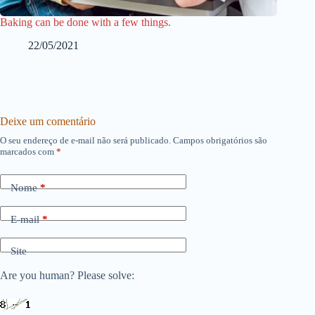
Baking can be done with a few things.
22/05/2021
Deixe um comentário
O seu endereço de e-mail não será publicado.
Campos obrigatórios são
marcados com
*
Nome
*
E-mail
*
Site
Are you human? Please solve: