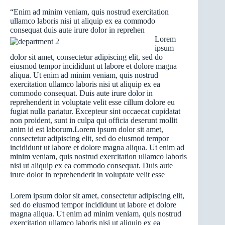
“Enim ad minim veniam, quis nostrud exercitation
ullamco laboris nisi ut aliquip ex ea commodo
consequat duis aute irure dolor in reprehen
Lorem
ipsum
dolor sit amet, consectetur adipiscing elit, sed do
eiusmod tempor incididunt ut labore et dolore magna
aliqua. Ut enim ad minim veniam, quis nostrud
exercitation ullamco laboris nisi ut aliquip ex ea
commodo consequat. Duis aute irure dolor in
reprehenderit in voluptate velit esse cillum dolore eu
fugiat nulla pariatur. Excepteur sint occaecat cupidatat
non proident, sunt in culpa qui officia deserunt mollit
anim id est laborum.Lorem ipsum dolor sit amet,
consectetur adipiscing elit, sed do eiusmod tempor
incididunt ut labore et dolore magna aliqua. Ut enim ad
minim veniam, quis nostrud exercitation ullamco laboris
nisi ut aliquip ex ea commodo consequat. Duis aute
irure dolor in reprehenderit in voluptate velit esse
Lorem ipsum dolor sit amet, consectetur adipiscing elit,
sed do eiusmod tempor incididunt ut labore et dolore
magna aliqua. Ut enim ad minim veniam, quis nostrud
exercitation ullamco laboris nisi ut aliquip ex ea