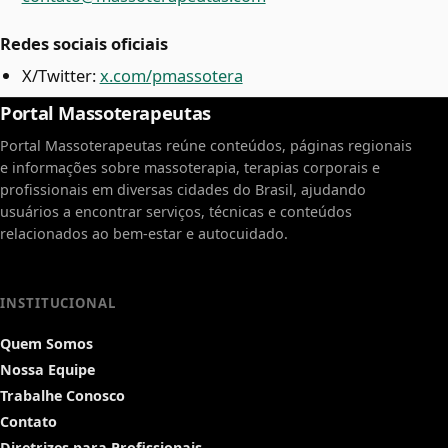
Redes sociais oficiais
X/Twitter:
x.com/pmassotera
Portal Massoterapeutas
Portal Massoterapeutas reúne conteúdos, páginas regionais
e informações sobre massoterapia, terapias corporais e
profissionais em diversas cidades do Brasil, ajudando
usuários a encontrar serviços, técnicas e conteúdos
relacionados ao bem-estar e autocuidado.
INSTITUCIONAL
Quem Somos
Nossa Equipe
Trabalhe Conosco
Contato
Diretrizes para Profissionais