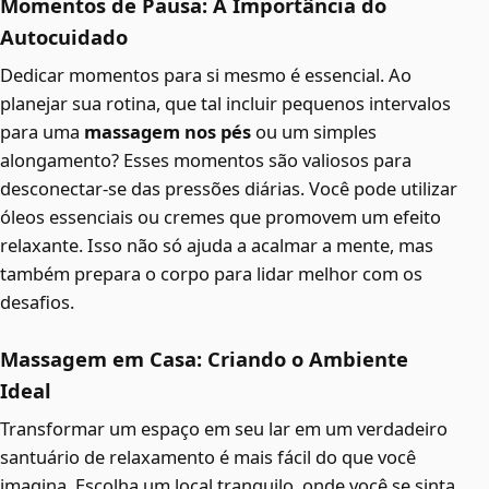
Momentos de Pausa: A Importância do
Autocuidado
Dedicar momentos para si mesmo é essencial. Ao
planejar sua rotina, que tal incluir pequenos intervalos
para uma
massagem nos pés
ou um simples
alongamento? Esses momentos são valiosos para
desconectar-se das pressões diárias. Você pode utilizar
óleos essenciais ou cremes que promovem um efeito
relaxante. Isso não só ajuda a acalmar a mente, mas
também prepara o corpo para lidar melhor com os
desafios.
Massagem em Casa: Criando o Ambiente
Ideal
Transformar um espaço em seu lar em um verdadeiro
santuário de relaxamento é mais fácil do que você
imagina. Escolha um local tranquilo, onde você se sinta