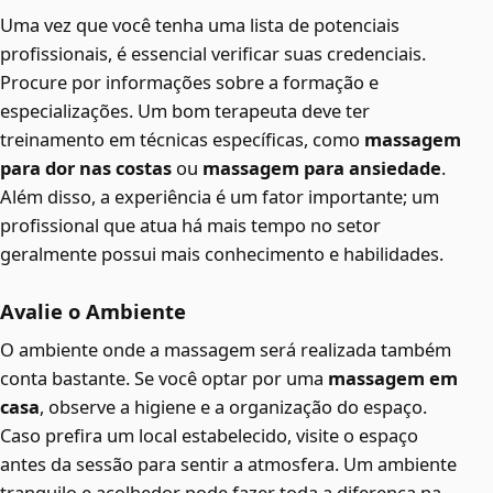
Uma vez que você tenha uma lista de potenciais
profissionais, é essencial verificar suas credenciais.
Procure por informações sobre a formação e
especializações. Um bom terapeuta deve ter
treinamento em técnicas específicas, como
massagem
para dor nas costas
ou
massagem para ansiedade
.
Além disso, a experiência é um fator importante; um
profissional que atua há mais tempo no setor
geralmente possui mais conhecimento e habilidades.
Avalie o Ambiente
O ambiente onde a massagem será realizada também
conta bastante. Se você optar por uma
massagem em
casa
, observe a higiene e a organização do espaço.
Caso prefira um local estabelecido, visite o espaço
antes da sessão para sentir a atmosfera. Um ambiente
tranquilo e acolhedor pode fazer toda a diferença na