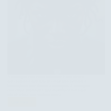
A massagem com creme hidratante é uma técnica
que combina a aplicação de creme para melhorar a
hidratação da pele durante a massagem. A massagem
com creme hidratante é uma experiência única que
não só relaxa, mas também nutre a…
Leia mais
Descubra
os