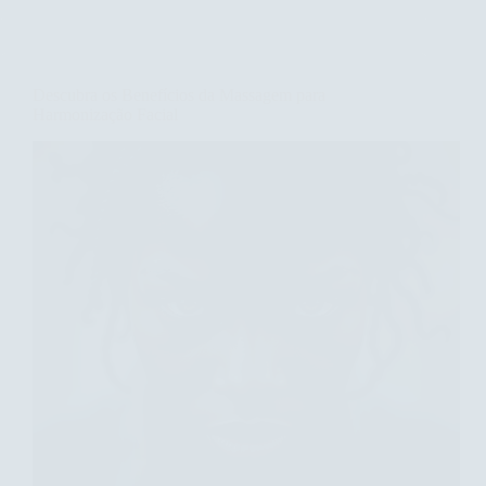
Tonificação
Muscular:
Benefícios
e
Descubra os Benefícios da Massagem para
Técnicas
Harmonização Facial