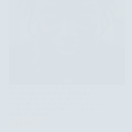
Massagem para tonificação muscular é uma técnica
que visa melhorar o tônus e a definição dos
músculos, promovendo a recuperação e o
relaxamento. A massagem para tonificação muscular
é uma prática que vem ganhando destaque entre
aqueles que buscam não…
Leia mais
Massagem
para