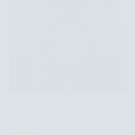
A massagem facial com colágeno é um tratamento
que utiliza técnicas de massagem para estimular a
pele, promovendo firmeza e elasticidade através da
aplicação de colágeno. A massagem facial com
colágeno é uma técnica que tem ganhado destaque
entre aqueles…
Leia mais
Descubra