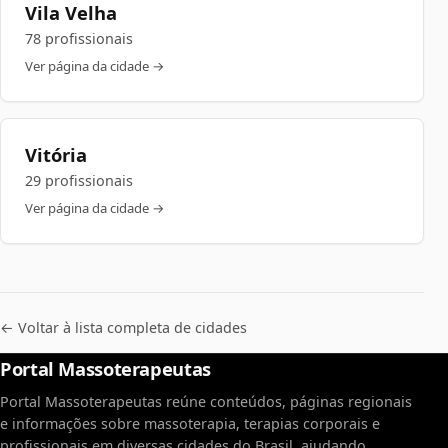
Vila Velha
78 profissionais
Ver página da cidade →
Vitória
29 profissionais
Ver página da cidade →
← Voltar à lista completa de cidades
Portal Massoterapeutas
Portal Massoterapeutas reúne conteúdos, páginas regionais
e informações sobre massoterapia, terapias corporais e
profissionais em diversas cidades do Brasil, ajudando