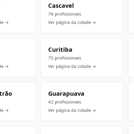
o
Cascavel
76 profissionais
de →
Ver página da cidade →
Curitiba
75 profissionais
de →
Ver página da cidade →
trão
Guarapuava
42 profissionais
de →
Ver página da cidade →