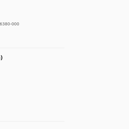
 86380-000
)