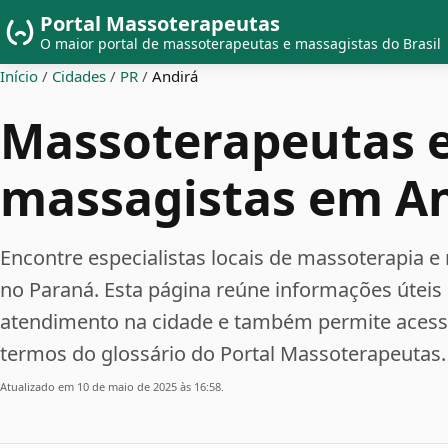
Portal Massoterapeutas
O maior portal de massoterapeutas e massagistas do Brasil
Início
/
Cidades
/
PR
/
Andirá
Massoterapeutas 
massagistas em A
Encontre especialistas locais de massoterapi
no Paraná. Esta página reúne informações útei
atendimento na cidade e também permite acessar
termos do glossário do Portal Massoterapeutas.
Atualizado em 10 de maio de 2025 às 16:58.