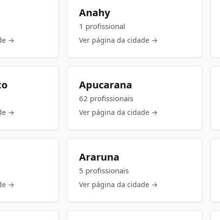
Anahy
1 profissional
de →
Ver página da cidade →
to
Apucarana
62 profissionais
de →
Ver página da cidade →
Araruna
5 profissionais
de →
Ver página da cidade →