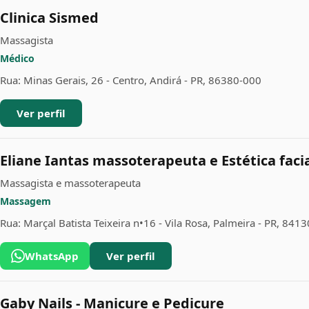
Clinica Sismed
Massagista
Médico
Rua: Minas Gerais, 26 - Centro, Andirá - PR, 86380-000
Ver perfil
Eliane Iantas massoterapeuta e Estética faci
Massagista e massoterapeuta
Massagem
Rua: Marçal Batista Teixeira n•16 - Vila Rosa, Palmeira - PR, 841
WhatsApp
Ver perfil
Gaby Nails - Manicure e Pedicure