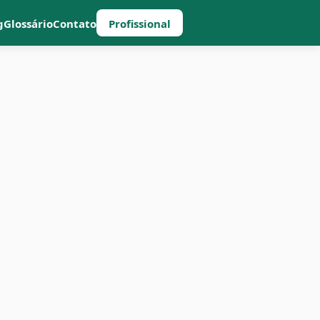
g
Glossário
Contato
Profissional