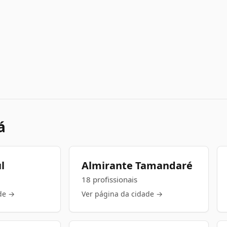
á
l
Almirante Tamandaré
18 profissionais
de →
Ver página da cidade →