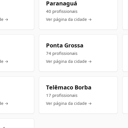
Paranaguá
40 profissionais
de →
Ver página da cidade →
Ponta Grossa
74 profissionais
de →
Ver página da cidade →
Telêmaco Borba
17 profissionais
de →
Ver página da cidade →