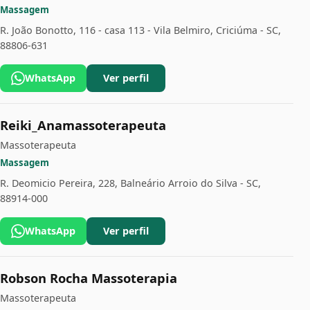
Massagem
R. João Bonotto, 116 - casa 113 - Vila Belmiro, Criciúma - SC,
88806-631
WhatsApp
Ver perfil
Reiki_Anamassoterapeuta
Massoterapeuta
Massagem
R. Deomicio Pereira, 228, Balneário Arroio do Silva - SC,
88914-000
WhatsApp
Ver perfil
Robson Rocha Massoterapia
Massoterapeuta