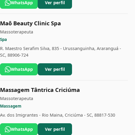
WhatsApp
Ver perfil
Maô Beauty Clinic Spa
Massoterapeuta
Spa
R. Maestro Serafim Silva, 835 - Urussanguinha, Araranguá -
SC, 88906-724
WhatsApp
Ver perfil
Massagem Tântrica Criciúma
Massoterapeuta
Massagem
Av. dos Imigrantes - Rio Maina, Criciúma - SC, 88817-530
WhatsApp
Ver perfil