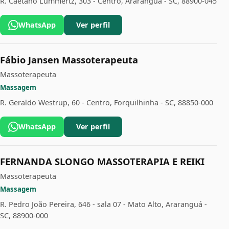
R. Caetano Lummertz, 303 - Centro, Araranguá - SC, 88900-045
WhatsApp
Ver perfil
Fábio Jansen Massoterapeuta
Massoterapeuta
Massagem
R. Geraldo Westrup, 60 - Centro, Forquilhinha - SC, 88850-000
WhatsApp
Ver perfil
FERNANDA SLONGO MASSOTERAPIA E REIKI
Massoterapeuta
Massagem
R. Pedro João Pereira, 646 - sala 07 - Mato Alto, Araranguá -
SC, 88900-000