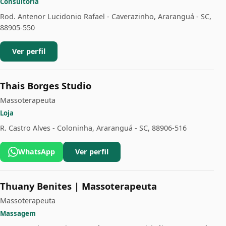
Consultoria
Rod. Antenor Lucidonio Rafael - Caverazinho, Araranguá - SC,
88905-550
Ver perfil
Thais Borges Studio
Massoterapeuta
Loja
R. Castro Alves - Coloninha, Araranguá - SC, 88906-516
WhatsApp
Ver perfil
Thuany Benites | Massoterapeuta
Massoterapeuta
Massagem