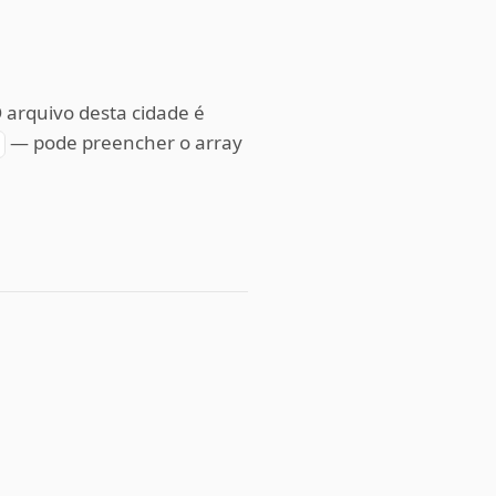
O arquivo desta cidade é
— pode preencher o array