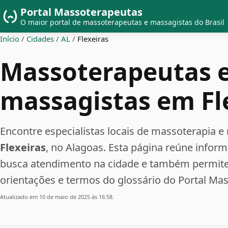
Portal Massoterapeutas
O maior portal de massoterapeutas e massagistas do Brasil
Início
/
Cidades
/
AL
/
Flexeiras
Massoterapeutas 
massagistas em Fl
Encontre especialistas locais de massoterapia
Flexeiras
, no Alagoas. Esta página reúne infor
busca atendimento na cidade e também permite 
orientações e termos do glossário do Portal Ma
Atualizado em 10 de maio de 2025 às 16:58.