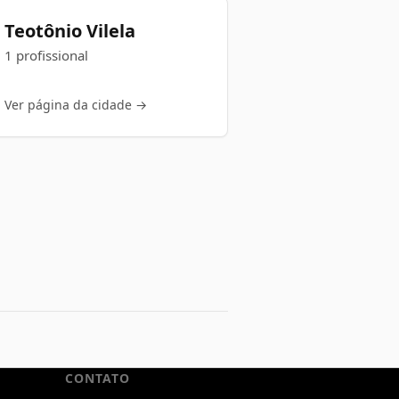
Teotônio Vilela
1 profissional
Ver página da cidade →
CONTATO