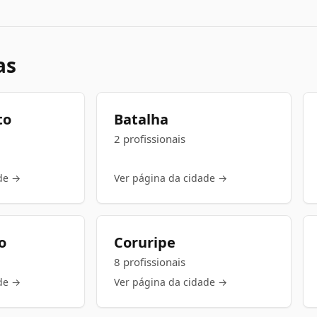
as
to
Batalha
2 profissionais
de →
Ver página da cidade →
o
Coruripe
8 profissionais
de →
Ver página da cidade →