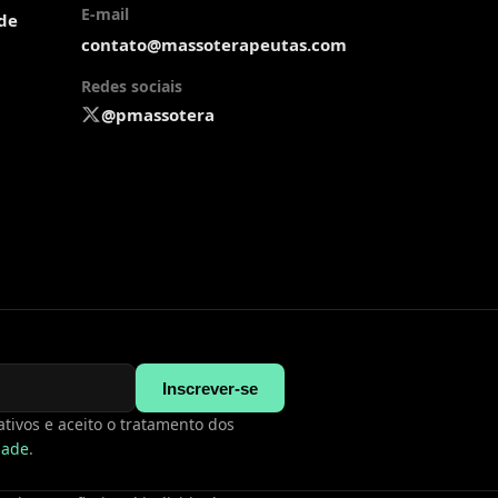
E-mail
ade
contato@massoterapeutas.com
Redes sociais
@pmassotera
Inscrever-se
tivos e aceito o tratamento dos
idade
.