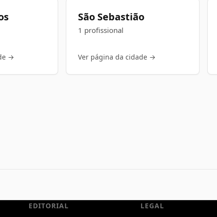
os
São Sebastião
1 profissional
de →
Ver página da cidade →
EDITORIAL
LEGAL