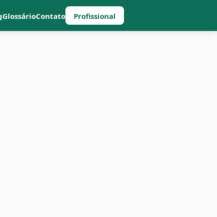
g
Glossário
Contato
Profissional