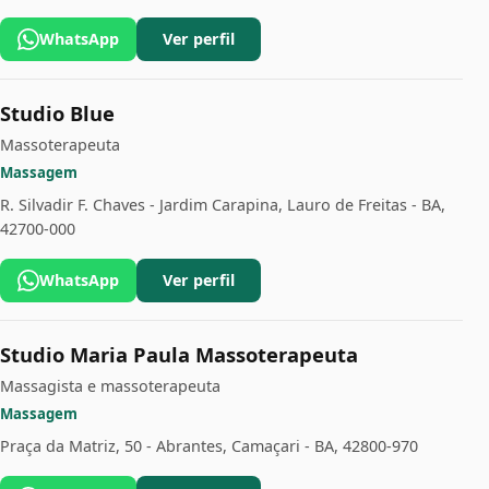
WhatsApp
Ver perfil
Studio Blue
Massoterapeuta
Massagem
R. Silvadir F. Chaves - Jardim Carapina, Lauro de Freitas - BA,
42700-000
WhatsApp
Ver perfil
Studio Maria Paula Massoterapeuta
Massagista e massoterapeuta
Massagem
Praça da Matriz, 50 - Abrantes, Camaçari - BA, 42800-970