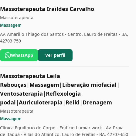
Massoterapeuta Iraildes Carvalho
Massoterapeuta
Massagem
Av. Amarílio Thiago dos Santos - Centro, Lauro de Freitas - BA,
42703-750
WhatsApp
Ver perfil
Massoterapeuta Leila
Rebouças|Massagem|Liberação miofacial|
Ventosaterapia|Reflexologia
podal|Auriculoterapia|Reiki|Drenagem
Massoterapeuta
Massagem
Clínica Equilíbrio do Corpo - Edifício Lumiar work - Av. Praia
de Itapuã - Vilas do Atlântico, Lauro de Freitas - BA, 42707-650