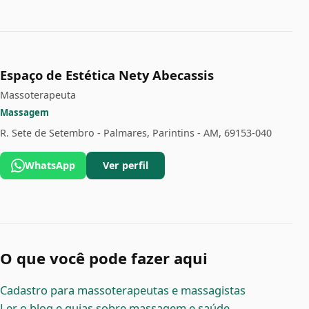
Espaço de Estética Nety Abecassis
Massoterapeuta
Massagem
R. Sete de Setembro - Palmares, Parintins - AM, 69153-040
WhatsApp
Ver perfil
O que você pode fazer aqui
Cadastro para massoterapeutas e massagistas
Ler o blog e guias sobre massagem e saúde