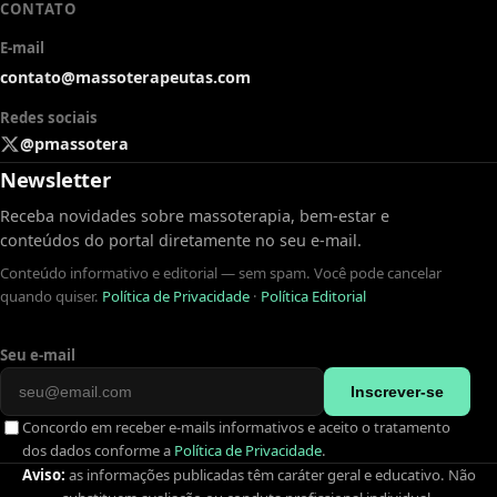
CONTATO
E-mail
contato@massoterapeutas.com
Redes sociais
@pmassotera
Newsletter
Receba novidades sobre massoterapia, bem-estar e
conteúdos do portal diretamente no seu e-mail.
Conteúdo informativo e editorial — sem spam. Você pode cancelar
quando quiser.
Política de Privacidade
·
Política Editorial
Seu e-mail
Inscrever-se
Concordo em receber e-mails informativos e aceito o tratamento
dos dados conforme a
Política de Privacidade
.
Aviso:
as informações publicadas têm caráter geral e educativo. Não