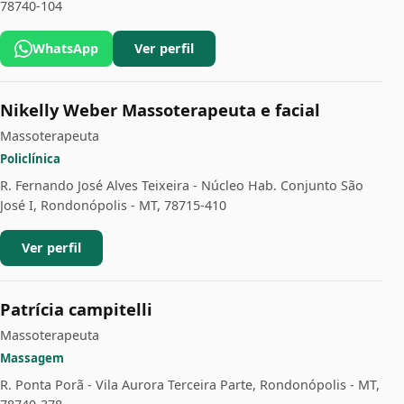
78740-104
WhatsApp
Ver perfil
Nikelly Weber Massoterapeuta e facial
Massoterapeuta
Policlínica
R. Fernando José Alves Teixeira - Núcleo Hab. Conjunto São
José I, Rondonópolis - MT, 78715-410
Ver perfil
Patrícia campitelli
Massoterapeuta
Massagem
R. Ponta Porã - Vila Aurora Terceira Parte, Rondonópolis - MT,