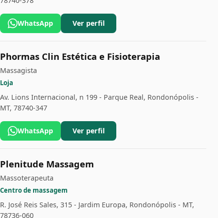
78740-378
WhatsApp
Ver perfil
Phormas Clin Estética e Fisioterapia
Massagista
Loja
Av. Lions Internacional, n 199 - Parque Real, Rondonópolis -
MT, 78740-347
WhatsApp
Ver perfil
Plenitude Massagem
Massoterapeuta
Centro de massagem
R. José Reis Sales, 315 - Jardim Europa, Rondonópolis - MT,
78736-060