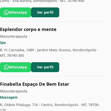
Lions - Vila Aurora, Rondonópolis - MT, 78740-400
WhatsApp
Ver perfil
Esplendor corpo e mente
Massoterapeuta
Spa
R. Fr. Carnaiba, 1089 - Jardim Mato Grosso, Rondonópolis -
MT, 78740-385
WhatsApp
Ver perfil
Finabella Espaço De Bem Estar
Massoterapeuta
Massagem
R. Otávio Pitaluga, 716 - Centro, Rondonópolis - MT, 78700-
170