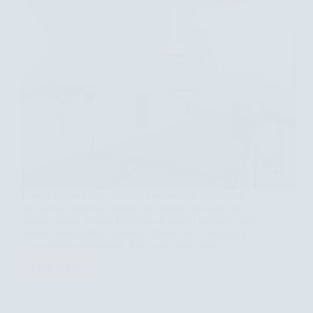
Lorem ipsum dolor sit amet, consectetur adipiscing
elit, sed do eiusmod tempor incididunt ut labore et
dolore magna aliqua. Ut enim ad minim veniam, quis
nostrud exercitation ullamco laboris nisi ut aliquip ex
ea commodo consequat. Duis aute irure dolor…
Leia mais
How
to
keep
you