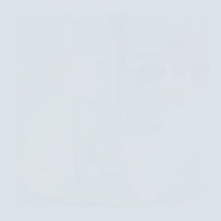
Including animation in your design system
Lorem ipsum dolor sit amet, consectetur adipiscing
elit, sed do eiusmod tempor incididunt ut labore et