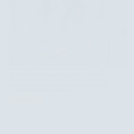
Lorem ipsum dolor sit amet, consectetur adipiscing
elit, sed do eiusmod tempor incididunt ut labore et
dolore magna aliqua. Ut enim ad minim veniam, quis
nostrud exercitation ullamco laboris nisi ut aliquip ex
ea commodo consequat. Duis aute irure dolor…
Leia mais
The
smell
of
good
bread
baking.