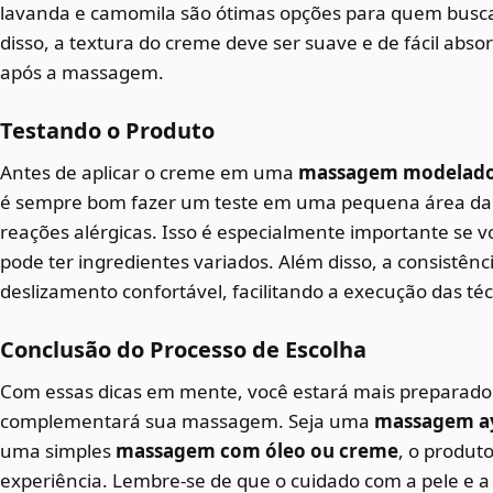
lavanda e camomila são ótimas opções para quem bus
disso, a textura do creme deve ser suave e de fácil abso
após a massagem.
Testando o Produto
Antes de aplicar o creme em uma
massagem modelad
é sempre bom fazer um teste em uma pequena área da p
reações alérgicas. Isso é especialmente importante se 
pode ter ingredientes variados. Além disso, a consistên
deslizamento confortável, facilitando a execução das t
Conclusão do Processo de Escolha
Com essas dicas em mente, você estará mais preparado 
complementará sua massagem. Seja uma
massagem a
uma simples
massagem com óleo ou creme
, o produt
experiência. Lembre-se de que o cuidado com a pele e 