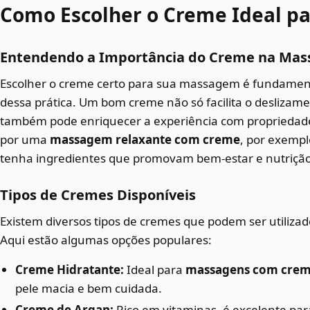
Como Escolher o Creme Ideal p
Entendendo a Importância do Creme na Ma
Escolher o creme certo para sua massagem é fundamenta
dessa prática. Um bom creme não só facilita o deslizam
também pode enriquecer a experiência com propriedades
por uma
massagem relaxante com creme
, por exempl
tenha ingredientes que promovam bem-estar e nutrição
Tipos de Cremes Disponíveis
Existem diversos tipos de cremes que podem ser utiliza
Aqui estão algumas opções populares:
Creme Hidratante:
Ideal para
massagens com crem
pele macia e bem cuidada.
Creme de Argan:
Rico em vitaminas, é excelente par