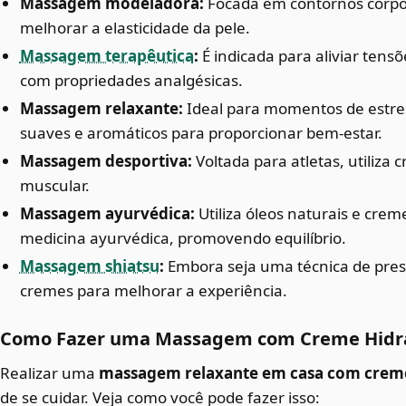
Massagem modeladora:
Focada em contornos corpor
melhorar a elasticidade da pele.
Massagem terapêutica
:
É indicada para aliviar tens
com propriedades analgésicas.
Massagem relaxante:
Ideal para momentos de estre
suaves e aromáticos para proporcionar bem-estar.
Massagem desportiva:
Voltada para atletas, utiliz
muscular.
Massagem ayurvédica:
Utiliza óleos naturais e crem
medicina ayurvédica, promovendo equilíbrio.
Massagem shiatsu
:
Embora seja uma técnica de pre
cremes para melhorar a experiência.
Como Fazer uma Massagem com Creme Hidr
Realizar uma
massagem relaxante em casa com crem
de se cuidar. Veja como você pode fazer isso: