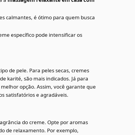
es calmantes, é ótimo para quem busca
eme específico pode intensificar os
po de pele. Para peles secas, cremes
e karité, são mais indicados. Já para
a melhor opção. Assim, você garante que
s satisfatórios e agradáveis.
ragrância do creme. Opte por aromas
do de relaxamento. Por exemplo,