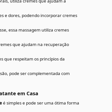
ais, utiliza cremes que ajudam a
ões e dores, podendo incorporar cremes
sse, essa massagem utiliza cremes
a cremes que ajudam na recuperação
es que respeitam os princípios da
ssão, pode ser complementada com
atante em Casa
e
é simples e pode ser uma ótima forma