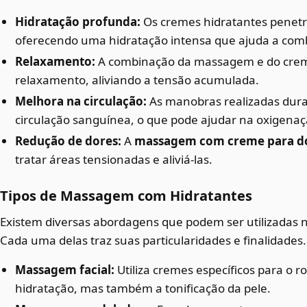
Hidratação profunda:
Os cremes hidratantes penet
oferecendo uma hidratação intensa que ajuda a comb
Relaxamento:
A combinação da massagem e do creme
relaxamento, aliviando a tensão acumulada.
Melhora na circulação:
As manobras realizadas dur
circulação sanguínea, o que pode ajudar na oxigenaçã
Redução de dores:
A
massagem com creme para d
tratar áreas tensionadas e aliviá-las.
Tipos de Massagem com Hidratantes
Existem diversas abordagens que podem ser utilizadas 
Cada uma delas traz suas particularidades e finalidade
Massagem facial:
Utiliza cremes específicos para o 
hidratação, mas também a tonificação da pele.