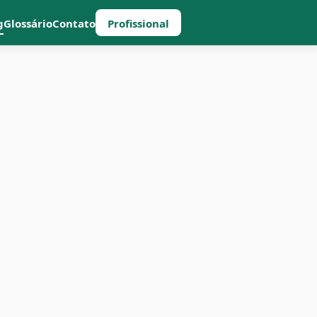
g
Glossário
Contato
Profissional