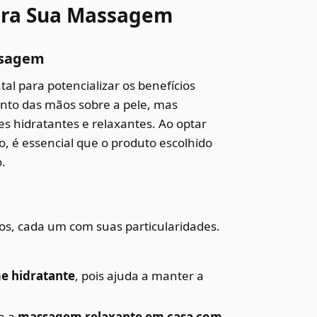
ara Sua Massagem
ssagem
l para potencializar os benefícios
ento das mãos sobre a pele, mas
 hidratantes e relaxantes. Ao optar
o, é essencial que o produto escolhido
.
dos, cada um com suas particularidades.
e hidratante
, pois ajuda a manter a
a a
massagem relaxante em casa com