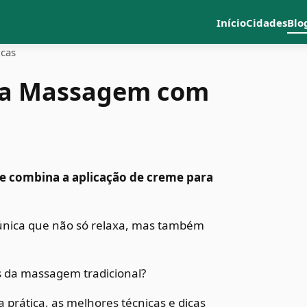
Início
Cidades
Blo
icas
 da Massagem com
e combina a aplicação de creme para
nica que não só relaxa, mas também
os da massagem tradicional?
a prática, as melhores técnicas e dicas