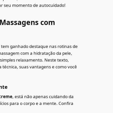
mar seu momento de autocuidado!
e Massagens com
 tem ganhado destaque nas rotinas de
 massagem com a hidratação da pele,
simples relaxamento. Neste texto,
a técnica, suas vantagens e como você
nte
creme
, está não apenas cuidando da
ios para o corpo e a mente. Confira