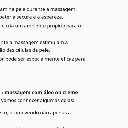
ram na pele durante a massagem,
ater a secura e a aspereza.
 cria um ambiente propício para o
ante a massagem estimulam a
o das células da pele.
or
pode ser especialmente eficaz para
na
massagem com óleo ou creme
.
s. Vamos conhecer algumas delas:
rosto, promovendo não apenas a