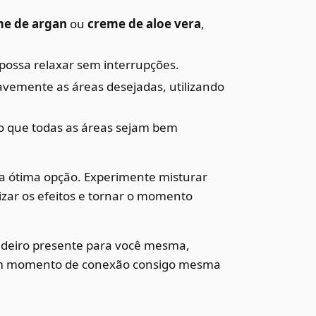
e de argan
ou
creme de aloe vera
,
 possa relaxar sem interrupções.
vemente as áreas desejadas, utilizando
do que todas as áreas sejam bem
 ótima opção. Experimente misturar
izar os efeitos e tornar o momento
dadeiro presente para você mesma,
 um momento de conexão consigo mesma