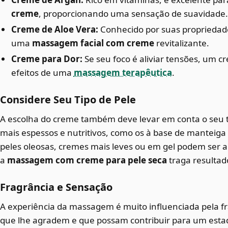
creme
, proporcionando uma sensação de suavidade.
Creme de Aloe Vera:
Conhecido por suas propriedad
uma
massagem facial com creme
revitalizante.
Creme para Dor:
Se seu foco é aliviar tensões, um cr
efeitos de uma
massagem terapêutica
.
Considere Seu Tipo de Pele
A escolha do creme também deve levar em conta o seu ti
mais espessos e nutritivos, como os à base de manteiga d
peles oleosas, cremes mais leves ou em gel podem ser 
a
massagem com creme para pele seca
traga resultado
Fragrância e Sensação
A experiência da massagem é muito influenciada pela f
que lhe agradem e que possam contribuir para um esta