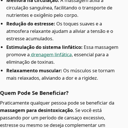
Melhora na circulação:
A massagem ativa a
circulação sanguínea, facilitando o transporte de
nutrientes e oxigênio pelo corpo.
Redução do estresse:
Os toques suaves e a
atmosfera relaxante ajudam a aliviar a tensão e o
estresse acumulados.
Estimulação do sistema linfático:
Essa massagem
promove a
drenagem linfática
, essencial para a
eliminação de toxinas.
Relaxamento muscular:
Os músculos se tornam
mais relaxados, aliviando a dor e a rigidez.
Quem Pode Se Beneficiar?
Praticamente qualquer pessoa pode se beneficiar da
massagem para desintoxicação
. Se você está
passando por um período de cansaço excessivo,
estresse ou mesmo se deseja complementar um