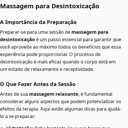
Massagem para Desintoxicação
A Importância da Preparação
Preparar-se para uma sessão de
massagem para
desintoxicação
é um passo essencial para garantir que
você aproveite ao máximo todos os benefícios que essa
experiência pode proporcionar. O processo de
desintoxicação é mais eficaz quando o corpo está em
um estado de relaxamento e receptividade.
O Que Fazer Antes da Sessão
Antes de sua
massagem relaxante
, é fundamental
considerar alguns aspectos que podem potencializar os
efeitos da terapia. Aqui estão algumas dicas para ajudá-
lo a se preparar: