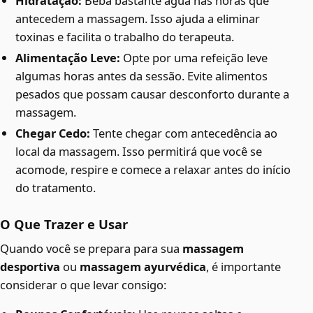
Hidratação:
Beba bastante água nas horas que
antecedem a massagem. Isso ajuda a eliminar
toxinas e facilita o trabalho do terapeuta.
Alimentação Leve:
Opte por uma refeição leve
algumas horas antes da sessão. Evite alimentos
pesados que possam causar desconforto durante a
massagem.
Chegar Cedo:
Tente chegar com antecedência ao
local da massagem. Isso permitirá que você se
acomode, respire e comece a relaxar antes do início
do tratamento.
O Que Trazer e Usar
Quando você se prepara para sua
massagem
desportiva
ou
massagem ayurvédica
, é importante
considerar o que levar consigo: