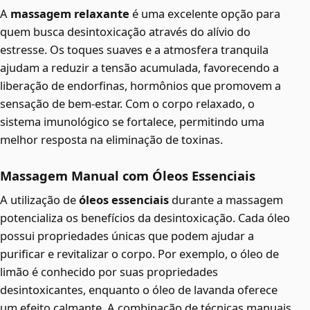
A
massagem relaxante
é uma excelente opção para
quem busca desintoxicação através do alívio do
estresse. Os toques suaves e a atmosfera tranquila
ajudam a reduzir a tensão acumulada, favorecendo a
liberação de endorfinas, hormônios que promovem a
sensação de bem-estar. Com o corpo relaxado, o
sistema imunológico se fortalece, permitindo uma
melhor resposta na eliminação de toxinas.
Massagem Manual com Óleos Essenciais
A utilização de
óleos essenciais
durante a massagem
potencializa os benefícios da desintoxicação. Cada óleo
possui propriedades únicas que podem ajudar a
purificar e revitalizar o corpo. Por exemplo, o óleo de
limão é conhecido por suas propriedades
desintoxicantes, enquanto o óleo de lavanda oferece
um efeito calmante. A combinação de técnicas manuais