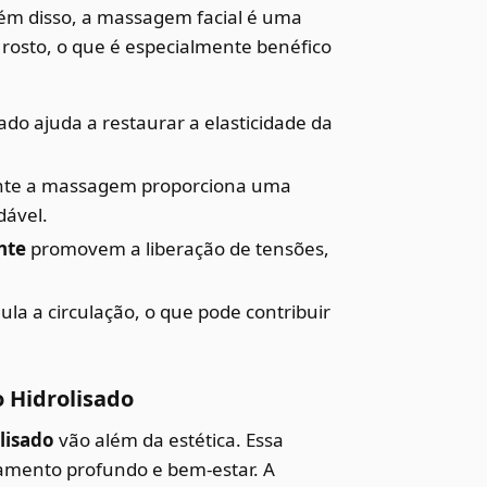
lém disso, a massagem facial é uma
 rosto, o que é especialmente benéfico
ado ajuda a restaurar a elasticidade da
ante a massagem proporciona uma
dável.
nte
promovem a liberação de tensões,
a a circulação, o que pode contribuir
 Hidrolisado
lisado
vão além da estética. Essa
amento profundo e bem-estar. A