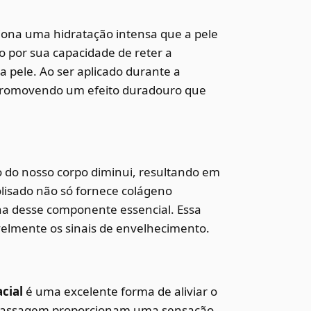
ona uma hidratação intensa que a pele
o por sua capacidade de reter a
 pele. Ao ser aplicado durante a
promovendo um efeito duradouro que
 do nosso corpo diminui, resultando em
lisado não só fornece colágeno
a desse componente essencial. Essa
ivelmente os sinais de envelhecimento.
cial
é uma excelente forma de aliviar o
 massagem proporcionam uma sensação