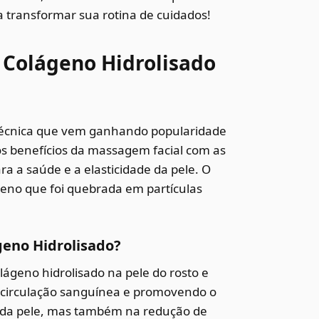
a transformar sua rotina de cuidados!
 Colágeno Hidrolisado
écnica que vem ganhando popularidade
os benefícios da massagem facial com as
 a saúde e a elasticidade da pele. O
geno que foi quebrada em partículas
eno Hidrolisado?
olágeno hidrolisado na pele do rosto e
a circulação sanguínea e promovendo o
o da pele, mas também na redução de