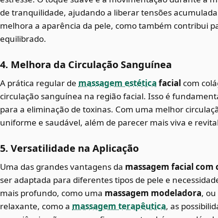
de tranquilidade, ajudando a liberar tensões acumulada
melhora a aparência da pele, como também contribui p
equilibrado.
4. Melhora da Circulação Sanguínea
A prática regular de
massagem estética
facial
com colá
circulação sanguínea na região facial. Isso é fundamenta
para a eliminação de toxinas. Com uma melhor circulaç
uniforme e saudável, além de parecer mais viva e revita
5. Versatilidade na Aplicação
Uma das grandes vantagens da
massagem facial com 
ser adaptada para diferentes tipos de pele e necessidad
mais profundo, como uma
massagem modeladora
, o
relaxante, como a
massagem terapêutica
, as possibil