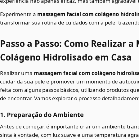
experiência não apenas eficaz, mas também agradável 
Experimente a
massagem facial com colágeno hidroli
transformar sua rotina de cuidados com a pele, trazendo
Passo a Passo: Como Realizar a
Colágeno Hidrolisado em Casa
Realizar uma
massagem facial com colágeno hidrolis
cuidar da sua pele e promover um momento de autocuida
feita com alguns passos básicos, utilizando produtos qu
de encontrar. Vamos explorar o processo detalhadamen
1. Preparação do Ambiente
Antes de começar, é importante criar um ambiente tranq
sinta à vontade, com luz suave e uma temperatura agr