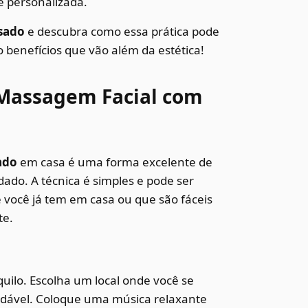
e personalizada.
sado
e descubra como essa prática pode
 benefícios que vão além da estética!
 Massagem Facial com
ado
em casa é uma forma excelente de
do. A técnica é simples e pode ser
e você já tem em casa ou que são fáceis
te.
uilo. Escolha um local onde você se
adável. Coloque uma música relaxante