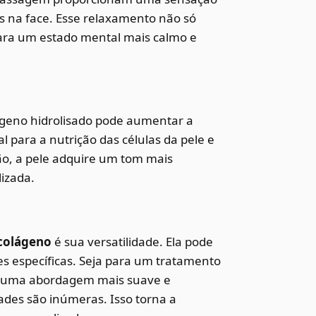
s na face. Esse relaxamento não só
ara um estado mental mais calmo e
geno hidrolisado pode aumentar a
l para a nutrição das células da pele e
ão, a pele adquire um tom mais
lizada.
colágeno
é sua versatilidade. Ela pode
es específicas. Seja para um tratamento
u uma abordagem mais suave e
idades são inúmeras. Isso torna a