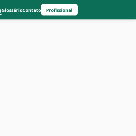
g
Glossário
Contato
Profissional