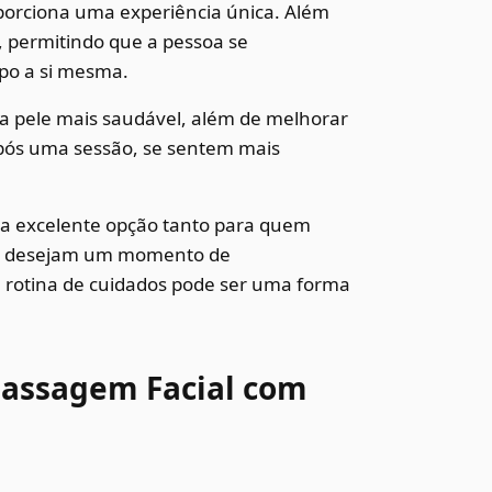
porciona uma experiência única. Além
 permitindo que a pessoa se
po a si mesma.
a pele mais saudável, além de melhorar
após uma sessão, se sentem mais
a excelente opção tanto para quem
que desejam um momento de
a rotina de cuidados pode ser uma forma
Massagem Facial com