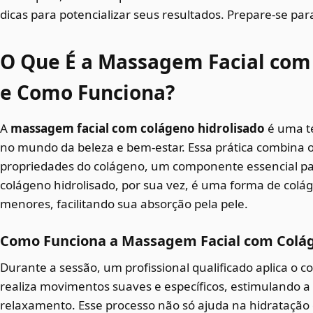
dicas para potencializar seus resultados. Prepare-se par
O Que É a Massagem Facial com
e Como Funciona?
A
massagem facial com colágeno hidrolisado
é uma t
no mundo da beleza e bem-estar. Essa prática combina 
propriedades do colágeno, um componente essencial para
colágeno hidrolisado, por sua vez, é uma forma de colá
menores, facilitando sua absorção pela pele.
Como Funciona a Massagem Facial com Colág
Durante a sessão, um profissional qualificado aplica o c
realiza movimentos suaves e específicos, estimulando 
relaxamento. Esse processo não só ajuda na hidrataçã