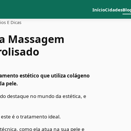
Início
Cidades
Blo
os E Dicas
 da Massagem
rolisado
amento estético que utiliza colágeno
da pele.
do destaque no mundo da estética, e
este é o tratamento ideal.
 técnica, como ela atua na sua pele e