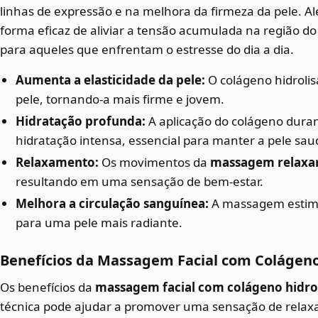
linhas de expressão e na melhora da firmeza da pele. A
forma eficaz de aliviar a tensão acumulada na região do
para aqueles que enfrentam o estresse do dia a dia.
Aumenta a elasticidade da pele:
O colágeno hidrolis
pele, tornando-a mais firme e jovem.
Hidratação profunda:
A aplicação do colágeno dur
hidratação intensa, essencial para manter a pele sau
Relaxamento:
Os movimentos da
massagem relaxa
resultando em uma sensação de bem-estar.
Melhora a circulação sanguínea:
A massagem estimul
para uma pele mais radiante.
Benefícios da Massagem Facial com Colágeno
Os benefícios da
massagem facial com colágeno hidro
técnica pode ajudar a promover uma sensação de relax