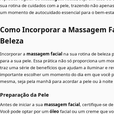
sua rotina de cuidados com a pele, trazendo não apen
um momento de autocuidado essencial para o bem-esta
Como Incorporar a Massagem Fac
Beleza
Incorporar a
massagem facial
na sua rotina de beleza 
para a sua pele. Essa prática não só proporciona um 
traz uma série de benefícios que ajudam a iluminar e rev
importante escolher um momento do dia em que você po
mesma, seja pela manhã para acordar a pele ou à noite 
Preparação da Pele
Antes de iniciar a sua
massagem facial
, certifique-se d
Você pode optar por um
óleo
facial ou um creme que voc