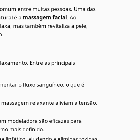
 comum entre muitas pessoas. Uma das
tural é a
massagem facial
. Ao
laxa, mas também revitaliza a pele,
a.
laxamento. Entre as principais
ntar o fluxo sanguíneo, o que é
e massagem relaxante aliviam a tensão,
em modeladora são eficazes para
rno mais definido.
 linfático, ajudando a eliminar toxinas