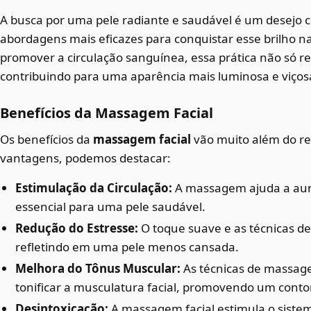
A busca por uma pele radiante e saudável é um desejo
abordagens mais eficazes para conquistar esse brilho na
promover a circulação sanguínea, essa prática não só re
contribuindo para uma aparência mais luminosa e viços
Benefícios da Massagem Facial
Os benefícios da
massagem facial
vão muito além do re
vantagens, podemos destacar:
Estimulação da Circulação:
A massagem ajuda a aume
essencial para uma pele saudável.
Redução do Estresse:
O toque suave e as técnicas d
refletindo em uma pele menos cansada.
Melhora do Tônus Muscular:
As técnicas de massag
tonificar a musculatura facial, promovendo um conto
Desintoxicação:
A massagem facial estimula o sistema