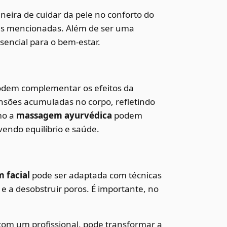
eira de cuidar da pele no conforto do
icas mencionadas. Além de ser uma
sencial para o bem-estar.
dem complementar os efeitos da
ensões acumuladas no corpo, refletindo
mo a
massagem ayurvédica
podem
vendo equilíbrio e saúde.
 facial
pode ser adaptada com técnicas
 e a desobstruir poros. É importante, no
 com um profissional, pode transformar a