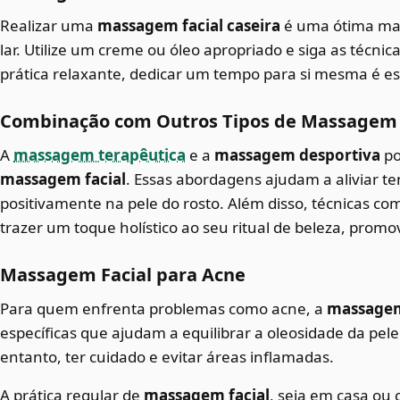
Realizar uma
massagem facial caseira
é uma ótima man
lar. Utilize um creme ou óleo apropriado e siga as técn
prática relaxante, dedicar um tempo para si mesma é es
Combinação com Outros Tipos de Massagem
A
massagem terapêutica
e a
massagem desportiva
po
massagem facial
. Essas abordagens ajudam a aliviar t
positivamente na pele do rosto. Além disso, técnicas co
trazer um toque holístico ao seu ritual de beleza, promo
Massagem Facial para Acne
Para quem enfrenta problemas como acne, a
massagem
específicas que ajudam a equilibrar a oleosidade da pele
entanto, ter cuidado e evitar áreas inflamadas.
A prática regular de
massagem facial
, seja em casa ou