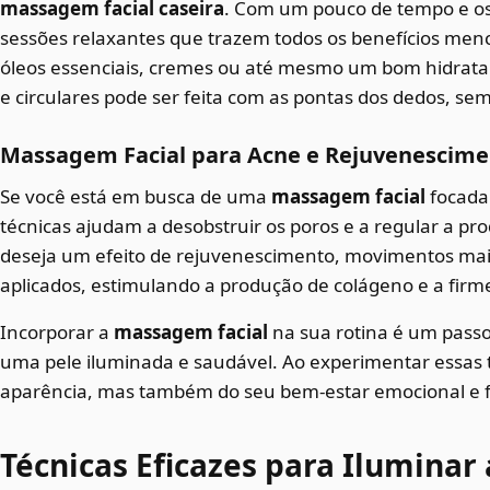
massagem facial caseira
. Com um pouco de tempo e os p
sessões relaxantes que trazem todos os benefícios menci
óleos essenciais, cremes ou até mesmo um bom hidrata
e circulares pode ser feita com as pontas dos dedos, sem
Massagem Facial para Acne e Rejuvenescim
Se você está em busca de uma
massagem facial
focada 
técnicas ajudam a desobstruir os poros e a regular a pr
deseja um efeito de rejuvenescimento, movimentos mai
aplicados, estimulando a produção de colágeno e a firm
Incorporar a
massagem facial
na sua rotina é um passo
uma pele iluminada e saudável. Ao experimentar essas 
aparência, mas também do seu bem-estar emocional e fí
Técnicas Eficazes para Iluminar 