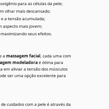
oxigênio para as células da pele;
um olhar mais descansado;
e e a tensão acumulada;
um aspecto mais jovem;
, maximizando seus efeitos.
te a
massagem facial
, cada uma com
agem modeladora
é ótima para
a em aliviar a tensão dos músculos
de ser uma opção excelente para
 de cuidados com a pele é através da