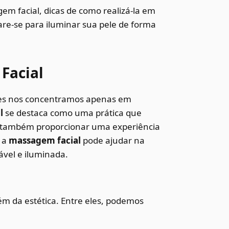
em facial, dicas de como realizá-la em
are-se para iluminar sua pele de forma
Facial
es nos concentramos apenas em
l
se destaca como uma prática que
s também proporcionar uma experiência
, a
massagem facial
pode ajudar na
vel e iluminada.
ém da estética. Entre eles, podemos