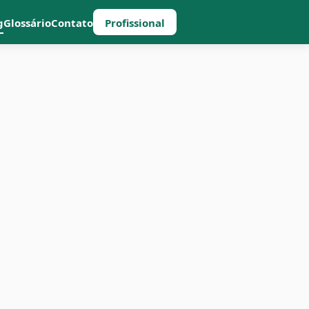
g
Glossário
Contato
Profissional