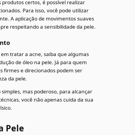
rodutos certos, é possível realizar
onados. Para isso, você pode utilizar
nte. A aplicação de movimentos suaves
pre respeitando a sensibilidade da pele.
ento
em tratar a acne, saiba que algumas
odução de óleo na pele. Já para quem
s firmes e direcionados podem ser
eza da pele.
 simples, mas poderoso, para alcançar
técnicas, você não apenas cuida da sua
sico.
a Pele