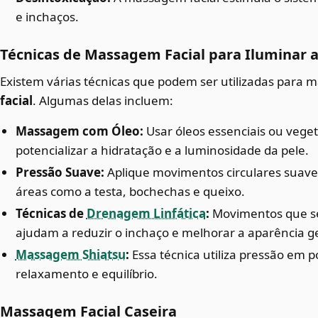
e inchaços.
Técnicas de Massagem Facial para Iluminar a
Existem várias técnicas que podem ser utilizadas para 
facial
. Algumas delas incluem:
Massagem com Óleo:
Usar óleos essenciais ou veg
potencializar a hidratação e a luminosidade da pele.
Pressão Suave:
Aplique movimentos circulares suave
áreas como a testa, bochechas e queixo.
Técnicas de
Drenagem Linfática
:
Movimentos que se
ajudam a reduzir o inchaço e melhorar a aparência ge
Massagem Shiatsu
:
Essa técnica utiliza pressão em 
relaxamento e equilíbrio.
Massagem Facial Caseira