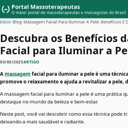
Portal Massoterapeutas
O maior portal de massoterapeutas e massagistas do Brasil
Início
/
Blog
/
Massagem Facial Para Iluminar A Pele: Benefícios E 
Descubra os Benefícios
Facial para Iluminar a Pe
03/05/2025
ARTIGO
A
massagem
facial para iluminar a pele é uma técni
promove o relaxamento e ajuda a revitalizar a pele, 
A massagem facial para iluminar a pele é uma prática
destaque no mundo da beleza e bem-estar.
Neste post, você vai descobrir como essa técnica pode t
deixando-a mais saudável e radiante.