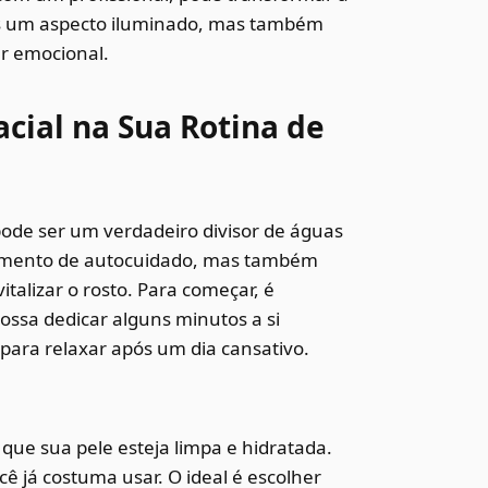
as um aspecto iluminado, mas também
r emocional.
ial na Sua Rotina de
pode ser um verdadeiro divisor de águas
momento de autocuidado, mas também
italizar o rosto. Para começar, é
ssa dedicar alguns minutos a si
para relaxar após um dia cansativo.
e que sua pele esteja limpa e hidratada.
ê já costuma usar. O ideal é escolher