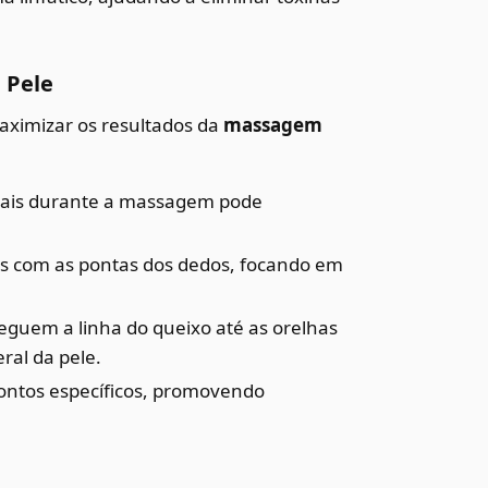
 Pele
maximizar os resultados da
massagem
etais durante a massagem pode
s com as pontas dos dedos, focando em
guem a linha do queixo até as orelhas
ral da pele.
pontos específicos, promovendo