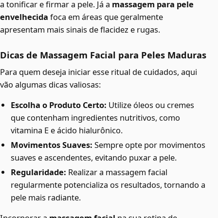
a tonificar e firmar a pele. Já a
massagem para pele
envelhecida
foca em áreas que geralmente
apresentam mais sinais de flacidez e rugas.
Dicas de Massagem Facial para Peles Maduras
Para quem deseja iniciar esse ritual de cuidados, aqui
vão algumas dicas valiosas:
Escolha o Produto Certo:
Utilize óleos ou cremes
que contenham ingredientes nutritivos, como
vitamina E e ácido hialurônico.
Movimentos Suaves:
Sempre opte por movimentos
suaves e ascendentes, evitando puxar a pele.
Regularidade:
Realizar a massagem facial
regularmente potencializa os resultados, tornando a
pele mais radiante.
Incorporar a
massagem facial
na sua rotina de