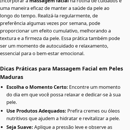
Incorporar a
massagem facial
na rotina de cuidados é
uma maneira eficaz de manter a saúde da pele ao
longo do tempo. Realizá-la regularmente, de
preferência algumas vezes por semana, pode
proporcionar um efeito cumulativo, melhorando a
textura e a firmeza da pele. Essa prática também pode
ser um momento de autocuidado e relaxamento,
essencial para o bem-estar emocional.
Dicas Práticas para Massagem Facial em Peles
Maduras
Escolha o Momento Certo:
Encontre um momento
do dia em que você possa relaxar e dedicar-se à sua
pele.
Use Produtos Adequados:
Prefira cremes ou óleos
nutritivos que ajudem a hidratar e revitalizar a pele.
Seja Suave:
Aplique a pressão leve e observe as