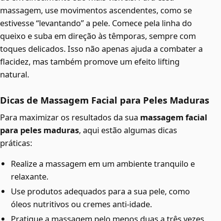
massagem, use movimentos ascendentes, como se
estivesse “levantando” a pele. Comece pela linha do
queixo e suba em direção às têmporas, sempre com
toques delicados. Isso não apenas ajuda a combater a
flacidez, mas também promove um efeito lifting
natural.
Dicas de Massagem Facial para Peles Maduras
Para maximizar os resultados da sua
massagem facial
para peles maduras
, aqui estão algumas dicas
práticas:
Realize a massagem em um ambiente tranquilo e
relaxante.
Use produtos adequados para a sua pele, como
óleos nutritivos ou cremes anti-idade.
Pratique a massagem pelo menos duas a três vezes