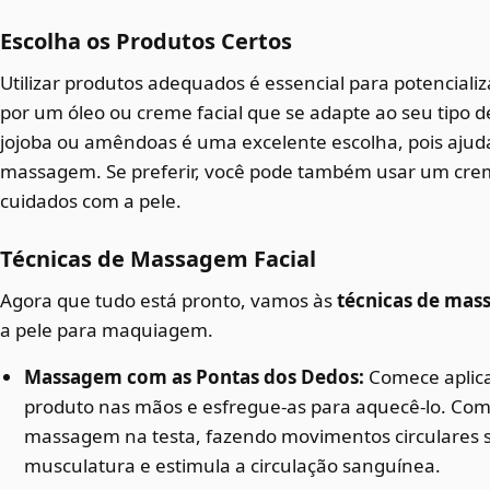
Escolha os Produtos Certos
Utilizar produtos adequados é essencial para potenciali
por um óleo ou creme facial que se adapte ao seu tipo d
jojoba ou amêndoas é uma excelente escolha, pois ajuda
massagem. Se preferir, você pode também usar um creme
cuidados com a pele.
Técnicas de Massagem Facial
Agora que tudo está pronto, vamos às
técnicas de mas
a pele para maquiagem.
Massagem com as Pontas dos Dedos:
Comece aplic
produto nas mãos e esfregue-as para aquecê-lo. Com a
massagem na testa, fazendo movimentos circulares su
musculatura e estimula a circulação sanguínea.