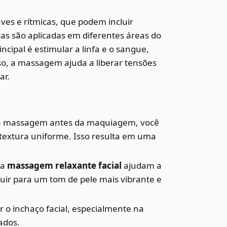
es e rítmicas, que podem incluir
cas são aplicadas em diferentes áreas do
ncipal é estimular a linfa e o sangue,
so, a massagem ajuda a liberar tensões
ar.
a massagem antes da maquiagem, você
textura uniforme. Isso resulta em uma
da
massagem relaxante facial
ajudam a
uir para um tom de pele mais vibrante e
r o inchaço facial, especialmente na
ados.