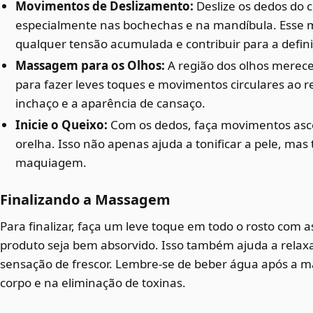
Movimentos de Deslizamento:
Deslize os dedos do c
especialmente nas bochechas e na mandíbula. Esse m
qualquer tensão acumulada e contribuir para a defini
Massagem para os Olhos:
A região dos olhos merece 
para fazer leves toques e movimentos circulares ao r
inchaço e a aparência de cansaço.
Inicie o Queixo:
Com os dedos, faça movimentos asc
orelha. Isso não apenas ajuda a tonificar a pele, ma
maquiagem.
Finalizando a Massagem
Para finalizar, faça um leve toque em todo o rosto com
produto seja bem absorvido. Isso também ajuda a relaxa
sensação de frescor. Lembre-se de beber água após a 
corpo e na eliminação de toxinas.