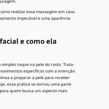
aquiagem.
de como realizar essa massagem em casa.
abamento impecável e uma aparência
facial e como ela
simples toque na pele do rosto. Trata-
movimentos específicos com a intenção
nea e preparar a pele para receber
oje, essa prática se tornou uma parte
te para quem busca um aspecto mais