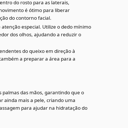
entro do rosto para as laterais,
ovimento é ótimo para liberar
ção do contorno facial.
atenção especial. Utilize o dedo mínimo
edor dos olhos, ajudando a reduzir o
endentes do queixo em direção à
s também a preparar a área para a
 as palmas das mãos, garantindo que o
r ainda mais a pele, criando uma
massagem para ajudar na hidratação do