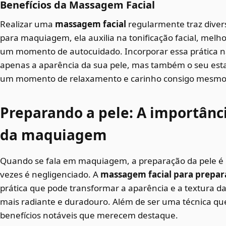
Benefícios da Massagem Facial
Realizar uma
massagem facial
regularmente traz divers
para maquiagem, ela auxilia na tonificação facial, melh
um momento de autocuidado. Incorporar essa prática n
apenas a aparência da sua pele, mas também o seu est
um momento de relaxamento e carinho consigo mesmo
Preparando a pele: A importân
da maquiagem
Quando se fala em maquiagem, a preparação da pele é
vezes é negligenciado. A
massagem facial para prepar
prática que pode transformar a aparência e a textura d
mais radiante e duradouro. Além de ser uma técnica que
benefícios notáveis que merecem destaque.