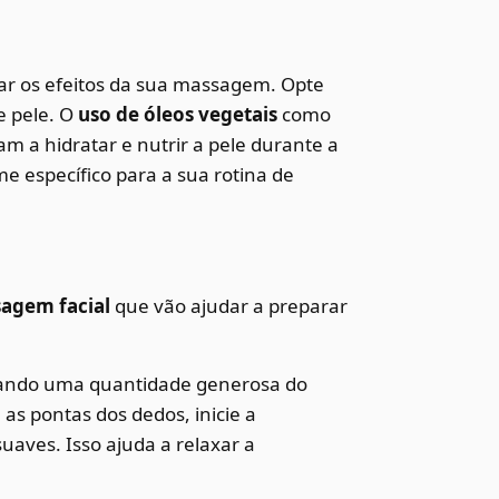
zar os efeitos da sua massagem. Opte
e pele. O
uso de óleos vegetais
como
m a hidratar e nutrir a pele durante a
 específico para a sua rotina de
sagem facial
que vão ajudar a preparar
ando uma quantidade generosa do
s pontas dos dedos, inicie a
aves. Isso ajuda a relaxar a