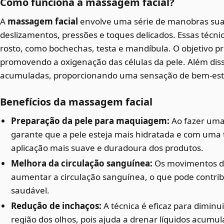
Como funciona a massagem facial?
A
massagem facial
envolve uma série de manobras suav
deslizamentos, pressões e toques delicados. Essas técni
rosto, como bochechas, testa e mandíbula. O objetivo pri
promovendo a oxigenação das células da pele. Além dis
acumuladas, proporcionando uma sensação de bem-est
Benefícios da massagem facial
Preparação da pele para maquiagem:
Ao fazer um
garante que a pele esteja mais hidratada e com uma 
aplicação mais suave e duradoura dos produtos.
Melhora da circulação sanguínea:
Os movimentos 
aumentar a circulação sanguínea, o que pode contrib
saudável.
Redução de inchaços:
A técnica é eficaz para diminui
região dos olhos, pois ajuda a drenar líquidos acumul