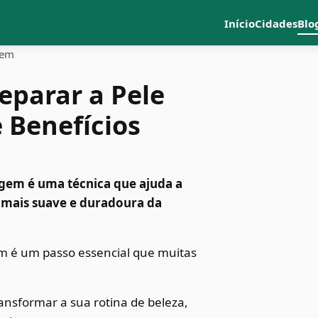
Início
Cidades
Blo
gem
eparar a Pele
 Benefícios
agem é uma técnica que ajuda a
o mais suave e duradoura da
m é um passo essencial que muitas
ransformar a sua rotina de beleza,