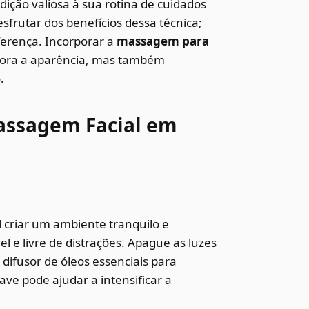
ição valiosa à sua rotina de cuidados
sfrutar dos benefícios dessa técnica;
erença. Incorporar a
massagem para
ora a aparência, mas também
.
Massagem Facial em
 criar um ambiente tranquilo e
l e livre de distrações. Apague as luzes
 difusor de óleos essenciais para
e pode ajudar a intensificar a