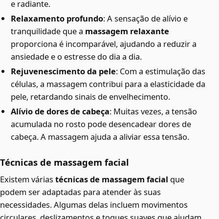
e radiante.
Relaxamento profundo
: A sensação de alívio e
tranquilidade que a
massagem relaxante
proporciona é incomparável, ajudando a reduzir a
ansiedade e o estresse do dia a dia.
Rejuvenescimento da pele
: Com a estimulação das
células, a massagem contribui para a elasticidade da
pele, retardando sinais de envelhecimento.
Alívio de dores de cabeça
: Muitas vezes, a tensão
acumulada no rosto pode desencadear dores de
cabeça. A massagem ajuda a aliviar essa tensão.
Técnicas de massagem facial
Existem várias
técnicas de massagem facial
que
podem ser adaptadas para atender às suas
necessidades. Algumas delas incluem movimentos
circulares, deslizamentos e toques suaves que ajudam