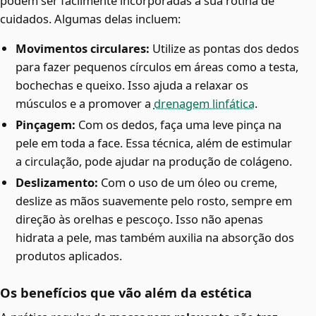
podem ser facilmente incorporadas à sua rotina de
cuidados. Algumas delas incluem:
Movimentos circulares:
Utilize as pontas dos dedos
para fazer pequenos círculos em áreas como a testa,
bochechas e queixo. Isso ajuda a relaxar os
músculos e a promover a
drenagem linfática
.
Pinçagem:
Com os dedos, faça uma leve pinça na
pele em toda a face. Essa técnica, além de estimular
a circulação, pode ajudar na produção de colágeno.
Deslizamento:
Com o uso de um óleo ou creme,
deslize as mãos suavemente pelo rosto, sempre em
direção às orelhas e pescoço. Isso não apenas
hidrata a pele, mas também auxilia na absorção dos
produtos aplicados.
Os benefícios que vão além da estética