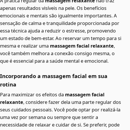
A prática regular da
massagem relaxante
não traz
apenas resultados visíveis na pele. Os benefícios
emocionais e mentais são igualmente importantes. A
sensação de calma e tranquilidade proporcionada por
essa técnica ajuda a reduzir o estresse, promovendo
um estado de bem-estar. Ao reservar um tempo para si
mesma e realizar uma
massagem facial relaxante
,
você também melhora a conexão consigo mesma, o
que é essencial para a saúde mental e emocional.
Incorporando a massagem facial em sua
rotina
Para maximizar os efeitos da
massagem facial
relaxante
, considere fazer dela uma parte regular dos
seus cuidados pessoais. Você pode optar por realizá-la
uma vez por semana ou sempre que sentir a
necessidade de relaxar e cuidar de si. Se preferir, pode