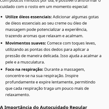
Com poucos minutos por dia, é possível transformar o
cuidado com o rosto em um momento especial:
Utilize óleos essenciais:
Adicionar algumas gotas
de óleos essenciais ao seu creme ou óleo de
massagem pode potencializar a experiência,
trazendo aromas que relaxam e acalmam.
Movimentos suaves:
Comece com toques leves,
utilizando as pontas dos dedos para aplicar a
pressão de maneira delicada. Isso ajuda a acalmar a
pele e a musculatura.
Foco na respiração:
Durante a massagem,
concentre-se na sua respiração. Inspire
profundamente e expire lentamente, permitindo
que cada respiração traga um pouco mais de
relaxamento.
A Importância do Autocuidado Regular