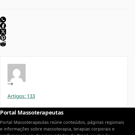
Artigos: 133
Portal Massoterapeutas
Portal Massoterapeutas reúne conteúdos, páginas regionais
e informações sobre massoterapia, terapias corporais e