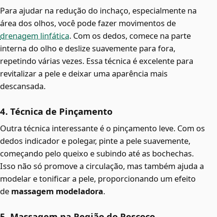
Para ajudar na redução do inchaço, especialmente na
área dos olhos, você pode fazer movimentos de
drenagem linfática
. Com os dedos, comece na parte
interna do olho e deslize suavemente para fora,
repetindo várias vezes. Essa técnica é excelente para
revitalizar a pele e deixar uma aparência mais
descansada.
4. Técnica de Pinçamento
Outra técnica interessante é o pinçamento leve. Com os
dedos indicador e polegar, pinte a pele suavemente,
começando pelo queixo e subindo até as bochechas.
Isso não só promove a circulação, mas também ajuda a
modelar e tonificar a pele, proporcionando um efeito
de
massagem modeladora
.
5. Massagem na Região do Pescoço