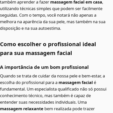
também aprender a fazer
massagem facial em casa
,
utilizando técnicas simples que podem ser facilmente
seguidas. Com o tempo, você notará não apenas a
melhora na aparência da sua pele, mas também na sua
disposição e na sua autoestima.
Como escolher o profissional ideal
para sua massagem facial
A importância de um bom profissional
Quando se trata de cuidar da nossa pele e bem-estar, a
escolha do profissional para a
massagem facial
é
fundamental. Um especialista qualificado não só possui
conhecimento técnico, mas também é capaz de
entender suas necessidades individuais. Uma
massagem relaxante
bem realizada pode trazer