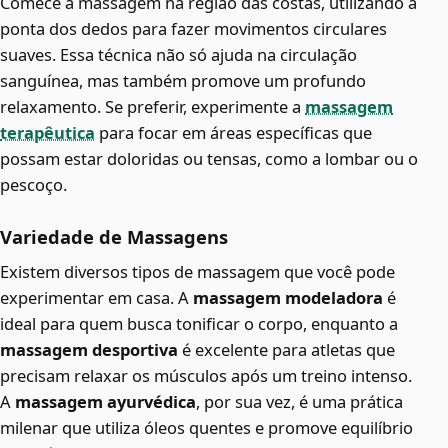
Comece a massagem na região das costas, utilizando a
ponta dos dedos para fazer movimentos circulares
suaves. Essa técnica não só ajuda na circulação
sanguínea, mas também promove um profundo
relaxamento. Se preferir, experimente a
massagem
terapêutica
para focar em áreas específicas que
possam estar doloridas ou tensas, como a lombar ou o
pescoço.
Variedade de Massagens
Existem diversos tipos de massagem que você pode
experimentar em casa. A
massagem modeladora
é
ideal para quem busca tonificar o corpo, enquanto a
massagem desportiva
é excelente para atletas que
precisam relaxar os músculos após um treino intenso.
A
massagem ayurvédica
, por sua vez, é uma prática
milenar que utiliza óleos quentes e promove equilíbrio