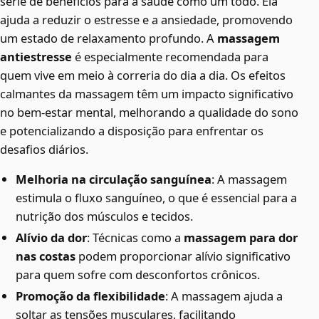
série de benefícios para a saúde como um todo. Ela
ajuda a reduzir o estresse e a ansiedade, promovendo
um estado de relaxamento profundo. A
massagem
antiestresse
é especialmente recomendada para
quem vive em meio à correria do dia a dia. Os efeitos
calmantes da massagem têm um impacto significativo
no bem-estar mental, melhorando a qualidade do sono
e potencializando a disposição para enfrentar os
desafios diários.
Melhoria na circulação sanguínea
: A massagem
estimula o fluxo sanguíneo, o que é essencial para a
nutrição dos músculos e tecidos.
Alívio da dor
: Técnicas como a
massagem para dor
nas costas
podem proporcionar alívio significativo
para quem sofre com desconfortos crônicos.
Promoção da flexibilidade
: A massagem ajuda a
soltar as tensões musculares, facilitando