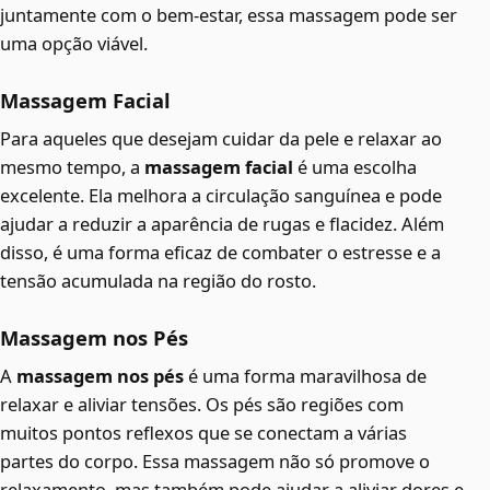
juntamente com o bem-estar, essa massagem pode ser
uma opção viável.
Massagem Facial
Para aqueles que desejam cuidar da pele e relaxar ao
mesmo tempo, a
massagem facial
é uma escolha
excelente. Ela melhora a circulação sanguínea e pode
ajudar a reduzir a aparência de rugas e flacidez. Além
disso, é uma forma eficaz de combater o estresse e a
tensão acumulada na região do rosto.
Massagem nos Pés
A
massagem nos pés
é uma forma maravilhosa de
relaxar e aliviar tensões. Os pés são regiões com
muitos pontos reflexos que se conectam a várias
partes do corpo. Essa massagem não só promove o
relaxamento, mas também pode ajudar a aliviar dores e