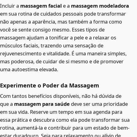
Incluir a
massagem facial
e a
massagem modeladora
em sua rotina de cuidados pessoais pode transformar
não apenas a aparência, mas também a forma como
você se sente consigo mesmo. Esses tipos de
massagem ajudam a tonificar a pele e a relaxar os
músculos faciais, trazendo uma sensação de
rejuvenescimento e vitalidade. É uma maneira simples,
mas poderosa, de cuidar de si mesmo e de promover
uma autoestima elevada.
Experimente o Poder da Massagem
Com tantos benefícios disponíveis, não há dúvida de
que a
massagem para saúde
deve ser uma prioridade
em sua vida. Reserve um tempo em sua agenda para
essa prática e descubra como ela pode transformar sua
rotina, aumentá-la e contribuir para um estado de bem-
estar duradouro. Seja para relaxamento ou alívio de