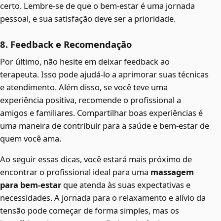
certo. Lembre-se de que o bem-estar é uma jornada
pessoal, e sua satisfação deve ser a prioridade.
8. Feedback e Recomendação
Por último, não hesite em deixar feedback ao
terapeuta. Isso pode ajudá-lo a aprimorar suas técnicas
e atendimento. Além disso, se você teve uma
experiência positiva, recomende o profissional a
amigos e familiares. Compartilhar boas experiências é
uma maneira de contribuir para a saúde e bem-estar de
quem você ama.
Ao seguir essas dicas, você estará mais próximo de
encontrar o profissional ideal para uma
massagem
para bem-estar
que atenda às suas expectativas e
necessidades. A jornada para o relaxamento e alívio da
tensão pode começar de forma simples, mas os