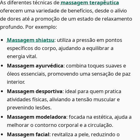
As diferentes técnicas de
massagem terapêutica
oferecem uma variedade de benefícios, desde o alívio
de dores até a promoção de um estado de relaxamento
profundo. Por exemplo:
Massagem shiatsu
: utiliza a pressão em pontos
específicos do corpo, ajudando a equilibrar a
energia vital.
Massagem ayurvédica
: combina toques suaves e
óleos essenciais, promovendo uma sensação de paz
interior.
Massagem desportiva
: ideal para quem pratica
atividades físicas, aliviando a tensão muscular e
prevenindo lesões.
Massagem modeladora
: focada na estética, ajuda a
melhorar o contorno corporal e a circulação.
Massagem facial
: revitaliza a pele, reduzindo o