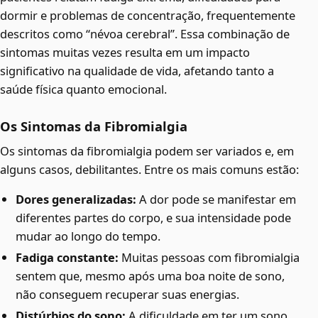
dormir e problemas de concentração, frequentemente
descritos como “névoa cerebral”. Essa combinação de
sintomas muitas vezes resulta em um impacto
significativo na qualidade de vida, afetando tanto a
saúde física quanto emocional.
Os Sintomas da Fibromialgia
Os sintomas da fibromialgia podem ser variados e, em
alguns casos, debilitantes. Entre os mais comuns estão:
Dores generalizadas:
A dor pode se manifestar em
diferentes partes do corpo, e sua intensidade pode
mudar ao longo do tempo.
Fadiga constante:
Muitas pessoas com fibromialgia
sentem que, mesmo após uma boa noite de sono,
não conseguem recuperar suas energias.
Distúrbios do sono:
A dificuldade em ter um sono