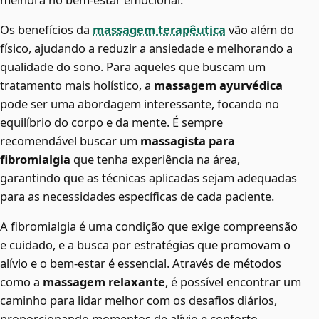
Os benefícios da
massagem terapêutica
vão além do
físico, ajudando a reduzir a ansiedade e melhorando a
qualidade do sono. Para aqueles que buscam um
tratamento mais holístico, a
massagem ayurvédica
pode ser uma abordagem interessante, focando no
equilíbrio do corpo e da mente. É sempre
recomendável buscar um
massagista para
fibromialgia
que tenha experiência na área,
garantindo que as técnicas aplicadas sejam adequadas
para as necessidades específicas de cada paciente.
A fibromialgia é uma condição que exige compreensão
e cuidado, e a busca por estratégias que promovam o
alívio e o bem-estar é essencial. Através de métodos
como a
massagem relaxante
, é possível encontrar um
caminho para lidar melhor com os desafios diários,
proporcionando momentos de alívio e conforto.