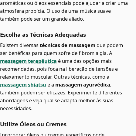
aromáticas ou óleos essenciais pode ajudar a criar uma
atmosfera propícia. O uso de uma música suave
também pode ser um grande aliado.
Escolha as Técnicas Adequadas
Existem diversas
técnicas de massagem
que podem
ser benéficas para quem sofre de fibromialgia. A
massagem terapêutica
é uma das opções mais
recomendadas, pois foca na liberação de tensões e
relaxamento muscular. Outras técnicas, como a
massagem shiatsu
e a
massagem ayurvédica
,
também podem ser eficazes. Experimente diferentes
abordagens e veja qual se adapta melhor às suas
necessidades.
Utilize Óleos ou Cremes
Incorporar óleos ou cremes específicos pode