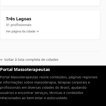
Três Lagoas
31 profissionais
Ver página da cidade →
← Voltar à lista completa de cidades
Portal Massoterapeutas
Portal Massoterapeutas reúne conteúdos, páginas regionais
e informações sobre massoterapia, terapias corporais e
profissionais em diversas cidades do Brasil, ajudando
usuários a encontrar serviços, técnicas e conteúdos
relacionados ao bem-estar e autocuidado.