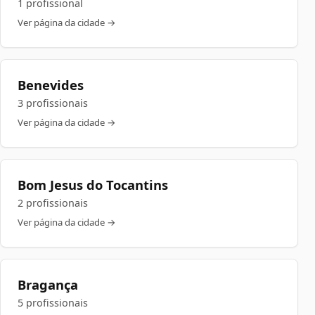
1 profissional
Ver página da cidade →
Benevides
3 profissionais
Ver página da cidade →
Bom Jesus do Tocantins
2 profissionais
Ver página da cidade →
Bragança
5 profissionais