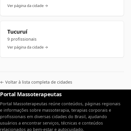
Ver página da cidade →
Tucuruí
9 profissionais
Ver página da cidade →
← Voltar à lista completa de cidades
Portal Massoterapeutas
Portal Massoterapeutas reúne conteúdos, páginas regionais
e informações sobre massoterapia, terapias corporais e
profissionais em diversas cidades do Brasil, ajudando
usuários a encontrar serviços, técnicas e conteúdos
relacionados ao bem-estar e autocuidado.