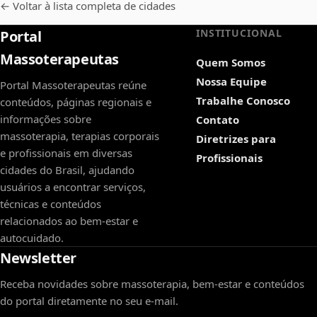
← Voltar à lista completa de cidades
INSTITUCIONAL
Portal
Massoterapeutas
Quem Somos
Nossa Equipe
Portal Massoterapeutas reúne
Trabalhe Conosco
conteúdos, páginas regionais e
informações sobre
Contato
massoterapia, terapias corporais
Diretrizes para
e profissionais em diversas
Profissionais
cidades do Brasil, ajudando
usuários a encontrar serviços,
técnicas e conteúdos
relacionados ao bem-estar e
autocuidado.
Newsletter
Receba novidades sobre massoterapia, bem-estar e conteúdos
do portal diretamente no seu e-mail.