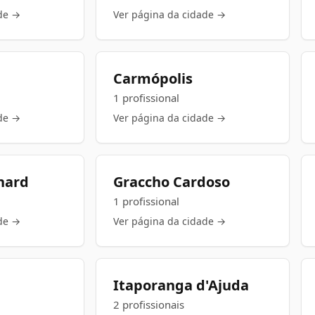
de →
Ver página da cidade →
Carmópolis
1 profissional
de →
Ver página da cidade →
nard
Graccho Cardoso
1 profissional
de →
Ver página da cidade →
Itaporanga d'Ajuda
2 profissionais