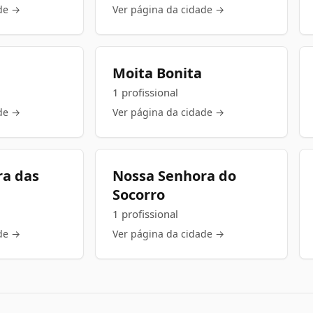
de →
Ver página da cidade →
Moita Bonita
1 profissional
de →
Ver página da cidade →
ra das
Nossa Senhora do
Socorro
1 profissional
de →
Ver página da cidade →