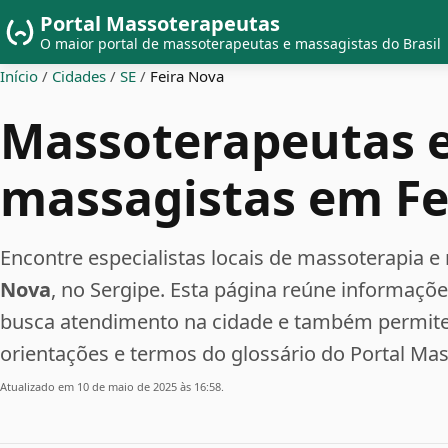
Portal Massoterapeutas
O maior portal de massoterapeutas e massagistas do Brasil
Início
/
Cidades
/
SE
/
Feira Nova
Massoterapeutas 
massagistas em Fe
Encontre especialistas locais de massoterapi
Nova
, no Sergipe. Esta página reúne informaçõ
busca atendimento na cidade e também permite 
orientações e termos do glossário do Portal Ma
Atualizado em 10 de maio de 2025 às 16:58.