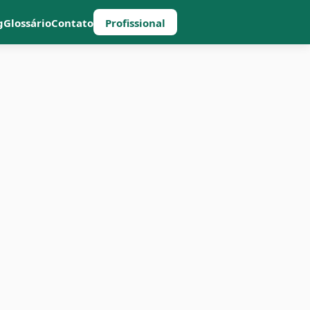
g
Glossário
Contato
Profissional