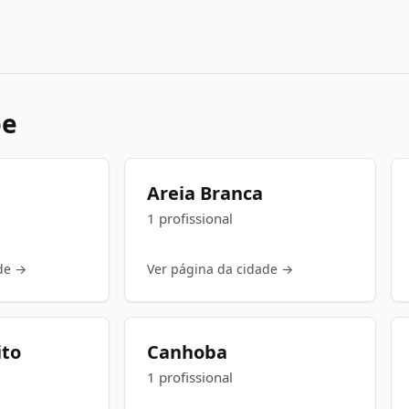
pe
Areia Branca
1 profissional
de →
Ver página da cidade →
ito
Canhoba
1 profissional