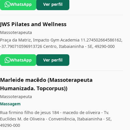
WhatsApp
Ver perfil
JWS Pilates and Wellness
Massoterapeuta
Praça da Matriz, Impacto Gym Academia 11.274502664586162,
-37.790710596913726 Centro, Itabaianinha - SE, 49290-000
WhatsApp
Ver perfil
Marleide macêdo (Massoterapeuta
Humanizada. Topcorpus))
Massoterapeuta
Massagem
Rua firmino filho de jesus 184 - macedo de oliveira - Tv.
Euclídes M. de Oliveira - Conveniência, Itabaianinha - SE,
49290-000