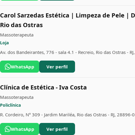
Carol Sarzedas Estética | Limpeza de Pele | 
Rio das Ostras
Massoterapeuta
Loja
Av. dos Bandeirantes, 776 - sala 4.1 - Recreio, Rio das Ostras - R
WhatsApp
Ver perfil
Clínica de Estética - Iva Costa
Massoterapeuta
Policlínica
R. Cordeiro, N° 309 - Jardim Mariléa, Rio das Ostras - RJ, 28896-
WhatsApp
Ver perfil