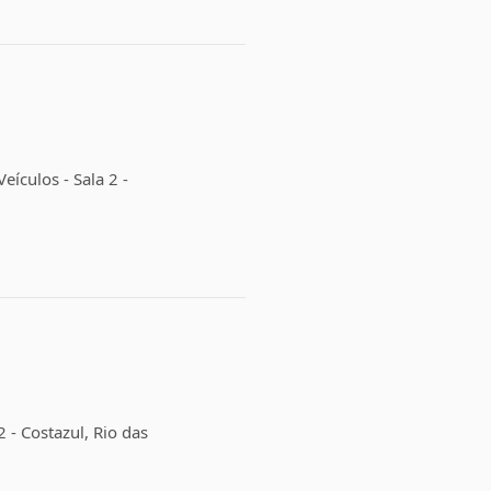
eículos - Sala 2 -
 - Costazul, Rio das