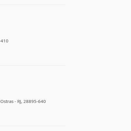
3-410
s Ostras - RJ, 28895-640