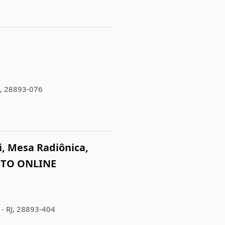
RJ, 28893-076
ki, Mesa Radiônica,
NTO ONLINE
 - RJ, 28893-404