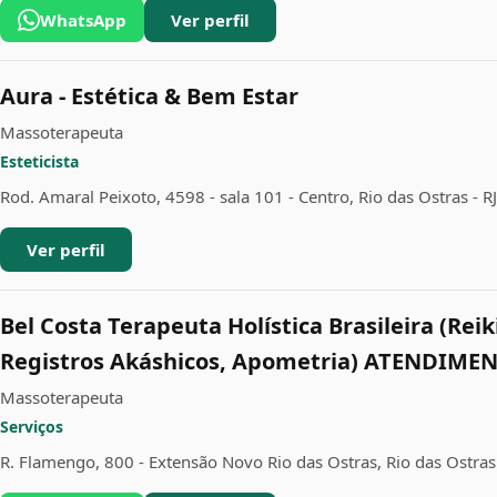
WhatsApp
Ver perfil
Aura - Estética & Bem Estar
Massoterapeuta
Esteticista
Rod. Amaral Peixoto, 4598 - sala 101 - Centro, Rio das Ostras - 
Ver perfil
Bel Costa Terapeuta Holística Brasileira (Rei
Registros Akáshicos, Apometria) ATENDIME
Massoterapeuta
Serviços
R. Flamengo, 800 - Extensão Novo Rio das Ostras, Rio das Ostras