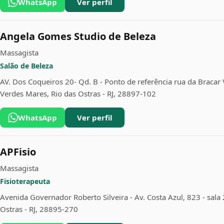
WhatsApp
Ver perfil
Angela Gomes Studio de Beleza
Massagista
Salão de Beleza
AV. Dos Coqueiros 20- Qd. B - Ponto de referência rua da Bracar V
Verdes Mares, Rio das Ostras - RJ, 28897-102
WhatsApp
Ver perfil
APFisio
Massagista
Fisioterapeuta
Avenida Governador Roberto Silveira - Av. Costa Azul, 823 - sala 2
Ostras - RJ, 28895-270