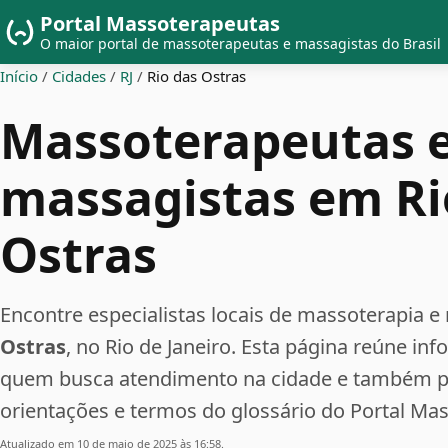
Portal Massoterapeutas
O maior portal de massoterapeutas e massagistas do Brasil
Início
/
Cidades
/
RJ
/
Rio das Ostras
Massoterapeutas 
massagistas em Ri
Ostras
Encontre especialistas locais de massoterapi
Ostras
, no Rio de Janeiro. Esta página reúne in
quem busca atendimento na cidade e também pe
orientações e termos do glossário do Portal Ma
Atualizado em 10 de maio de 2025 às 16:58.