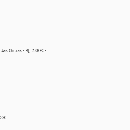
 das Ostras - RJ, 28895-
-000