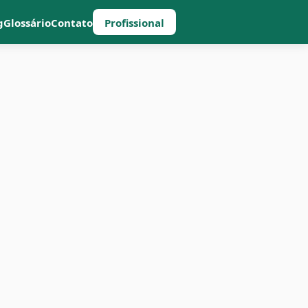
g
Glossário
Contato
Profissional