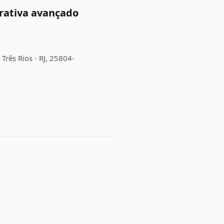
grativa avançado
rês Rios - RJ, 25804-