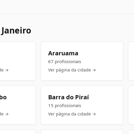
 Janeiro
Araruama
67 profissionais
de →
Ver página da cidade →
abo
Barra do Piraí
15 profissionais
de →
Ver página da cidade →