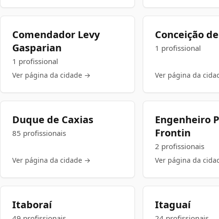
Comendador Levy
Conceição d
Gasparian
1 profissional
1 profissional
Ver página da cidade →
Ver página da cida
Duque de Caxias
Engenheiro P
Frontin
85 profissionais
2 profissionais
Ver página da cidade →
Ver página da cida
Itaboraí
Itaguaí
49 profissionais
24 profissionais