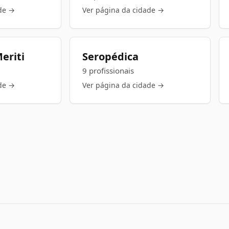
de →
Ver página da cidade →
eriti
Seropédica
9 profissionais
de →
Ver página da cidade →