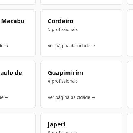
e Macabu
Cordeiro
5 profissionais
de →
Ver página da cidade →
aulo de
Guapimirim
4 profissionais
de →
Ver página da cidade →
Japeri
9 profissionais