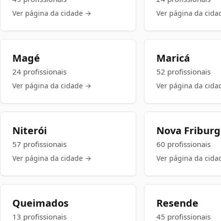
Ver página da cidade →
Ver página da cida
Magé
Maricá
24 profissionais
52 profissionais
Ver página da cidade →
Ver página da cida
Niterói
Nova Fribur
57 profissionais
60 profissionais
Ver página da cidade →
Ver página da cida
Queimados
Resende
13 profissionais
45 profissionais