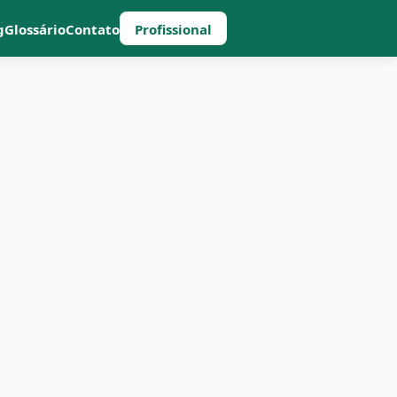
g
Glossário
Contato
Profissional