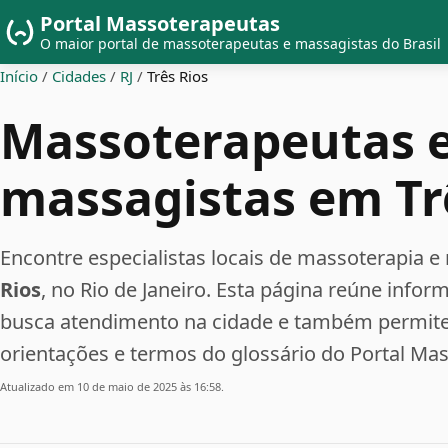
Portal Massoterapeutas
O maior portal de massoterapeutas e massagistas do Brasil
Início
/
Cidades
/
RJ
/
Três Rios
Massoterapeutas 
massagistas em Tr
Encontre especialistas locais de massoterapi
Rios
, no Rio de Janeiro. Esta página reúne info
busca atendimento na cidade e também permite 
orientações e termos do glossário do Portal Ma
Atualizado em 10 de maio de 2025 às 16:58.