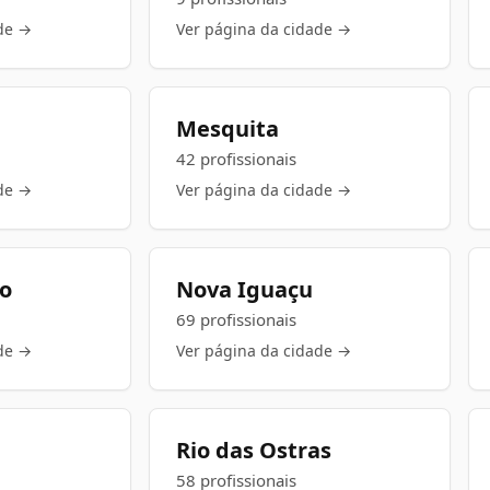
de →
Ver página da cidade →
Mesquita
42 profissionais
de →
Ver página da cidade →
go
Nova Iguaçu
69 profissionais
de →
Ver página da cidade →
Rio das Ostras
58 profissionais