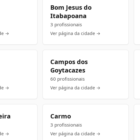
Bom Jesus do
Itabapoana
3 profissionais
de →
Ver página da cidade →
Campos dos
Goytacazes
60 profissionais
de →
Ver página da cidade →
eira
Carmo
3 profissionais
de →
Ver página da cidade →