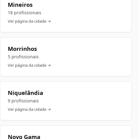
Mineiros
18 profissionais
Ver página da cidade →
Morrinhos
5 profissionais
Ver página da cidade →
Niquelândia
9 profissionais
Ver página da cidade →
Novo Gama