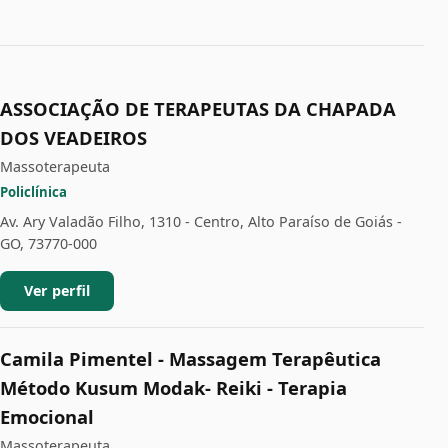
ASSOCIAÇÃO DE TERAPEUTAS DA CHAPADA
DOS VEADEIROS
Massoterapeuta
Policlínica
Av. Ary Valadão Filho, 1310 - Centro, Alto Paraíso de Goiás -
GO, 73770-000
Ver perfil
Camila Pimentel - Massagem Terapêutica
Método Kusum Modak- Reiki - Terapia
Emocional
Massoterapeuta