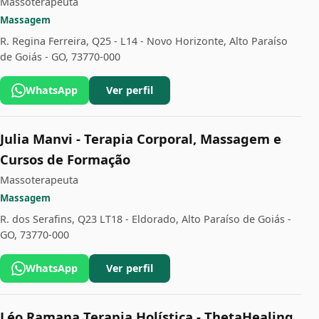
Massoterapeuta
Massagem
R. Regina Ferreira, Q25 - L14 - Novo Horizonte, Alto Paraíso
de Goiás - GO, 73770-000
WhatsApp
Ver perfil
Julia Manvi - Terapia Corporal, Massagem e
Cursos de Formação
Massoterapeuta
Massagem
R. dos Serafins, Q23 LT18 - Eldorado, Alto Paraíso de Goiás -
GO, 73770-000
WhatsApp
Ver perfil
Léo Ramana Terapia Holística - ThetaHealing,