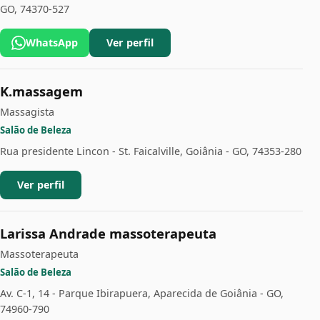
GO, 74370-527
WhatsApp
Ver perfil
K.massagem
Massagista
Salão de Beleza
Rua presidente Lincon - St. Faicalville, Goiânia - GO, 74353-280
Ver perfil
Larissa Andrade massoterapeuta
Massoterapeuta
Salão de Beleza
Av. C-1, 14 - Parque Ibirapuera, Aparecida de Goiânia - GO,
74960-790