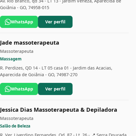
Av. Rio Branco, qd 34 - LT 13 - Jardim Veneza, Aparecida de
Goiânia - GO, 74958-015
WhatsApp
Ver perfil
Jade massoterapeuta
Massoterapeuta
Massagem
R. Perdizes, QD 14 - LT 05 casa 01 - Jardim das Acacias,
Aparecida de Goiânia - GO, 74987-270
WhatsApp
Ver perfil
Jessica Dias Massoterapeuta & Depiladora
Massoterapeuta
Salão de Beleza
R. Ver. Liverdino Fernandes, Qd. 87 - Lt. 26 - 📍 Serra Dourada