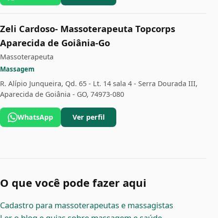
Zeli Cardoso- Massoterapeuta Topcorps
Aparecida de Goiânia-Go
Massoterapeuta
Massagem
R. Alípio Junqueira, Qd. 65 - Lt. 14 sala 4 - Serra Dourada III,
Aparecida de Goiânia - GO, 74973-080
WhatsApp
Ver perfil
O que você pode fazer aqui
Cadastro para massoterapeutas e massagistas
Ler o blog e guias sobre massagem e saúde