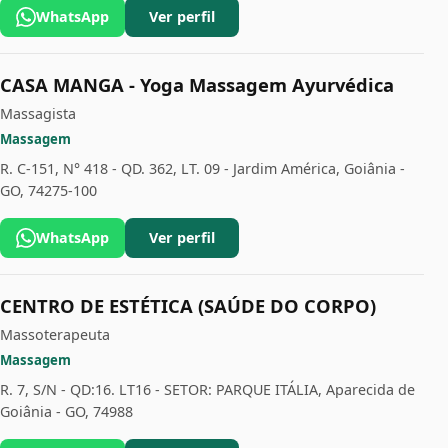
WhatsApp
Ver perfil
CASA MANGA - Yoga Massagem Ayurvédica
Massagista
Massagem
R. C-151, N° 418 - QD. 362, LT. 09 - Jardim América, Goiânia -
GO, 74275-100
WhatsApp
Ver perfil
CENTRO DE ESTÉTICA (SAÚDE DO CORPO)
Massoterapeuta
Massagem
R. 7, S/N - QD:16. LT16 - SETOR: PARQUE ITÁLIA, Aparecida de
Goiânia - GO, 74988