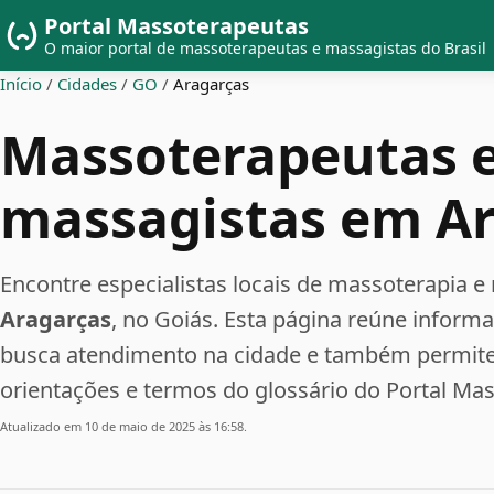
Portal Massoterapeutas
O maior portal de massoterapeutas e massagistas do Brasil
Início
/
Cidades
/
GO
/
Aragarças
Massoterapeutas 
massagistas em A
Encontre especialistas locais de massoterapia
Aragarças
, no Goiás. Esta página reúne inform
busca atendimento na cidade e também permite 
orientações e termos do glossário do Portal Ma
Atualizado em 10 de maio de 2025 às 16:58.