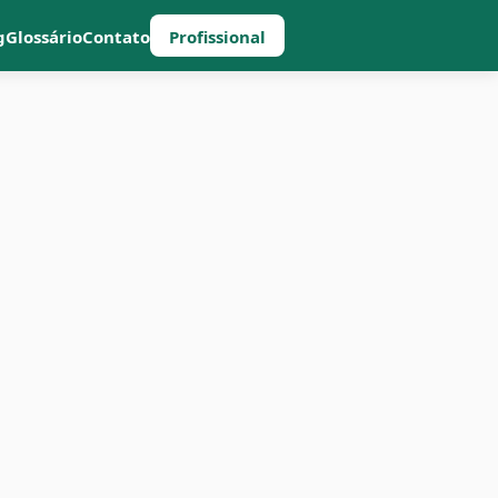
g
Glossário
Contato
Profissional