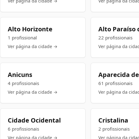
Ver página da cidade →
Ver página da cida
Alto Horizonte
Alto Paraíso 
1 profissional
22 profissionais
Ver página da cidade →
Ver página da cida
Anicuns
Aparecida de
4 profissionais
61 profissionais
Ver página da cidade →
Ver página da cida
Cidade Ocidental
Cristalina
6 profissionais
2 profissionais
Ver página da cidade →
Ver página da cida