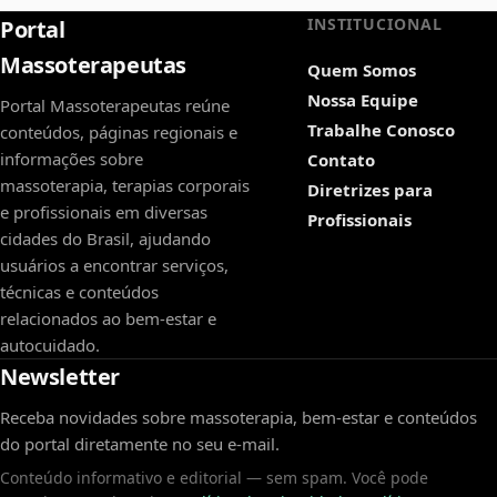
INSTITUCIONAL
Portal
Massoterapeutas
Quem Somos
Nossa Equipe
Portal Massoterapeutas reúne
Trabalhe Conosco
conteúdos, páginas regionais e
informações sobre
Contato
massoterapia, terapias corporais
Diretrizes para
e profissionais em diversas
Profissionais
cidades do Brasil, ajudando
usuários a encontrar serviços,
técnicas e conteúdos
relacionados ao bem-estar e
autocuidado.
Newsletter
Receba novidades sobre massoterapia, bem-estar e conteúdos
do portal diretamente no seu e-mail.
Conteúdo informativo e editorial — sem spam. Você pode