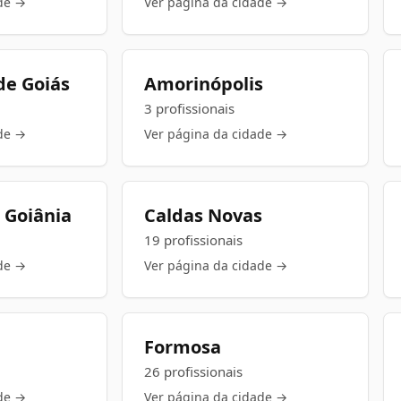
de →
Ver página da cidade →
de Goiás
Amorinópolis
3 profissionais
de →
Ver página da cidade →
 Goiânia
Caldas Novas
19 profissionais
de →
Ver página da cidade →
Formosa
26 profissionais
de →
Ver página da cidade →