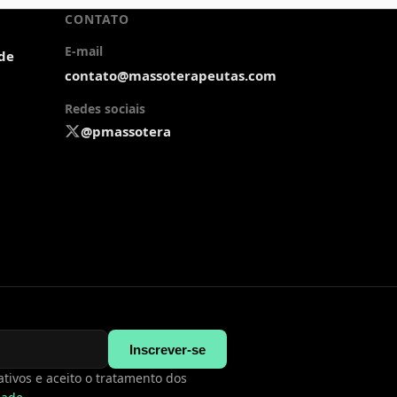
CONTATO
E-mail
ade
contato@massoterapeutas.com
Redes sociais
@pmassotera
Inscrever-se
tivos e aceito o tratamento dos