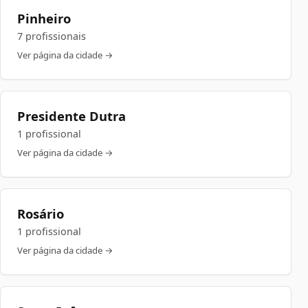
Pinheiro
7 profissionais
Ver página da cidade →
Presidente Dutra
1 profissional
Ver página da cidade →
Rosário
1 profissional
Ver página da cidade →