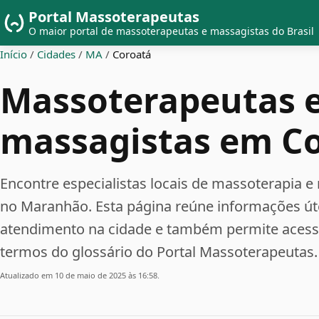
Portal Massoterapeutas
O maior portal de massoterapeutas e massagistas do Brasil
Início
/
Cidades
/
MA
/
Coroatá
Massoterapeutas 
massagistas em C
Encontre especialistas locais de massoterapi
no Maranhão. Esta página reúne informações ú
atendimento na cidade e também permite acessar
termos do glossário do Portal Massoterapeutas.
Atualizado em 10 de maio de 2025 às 16:58.