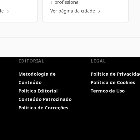
1 profissional
de →
Ver página da cidade →
EDITORIAL
LEGAL
Metodologia de
Política de Privacid
Conteúdo
Política de Cookies
Política Editorial
Termos de Uso
Conteúdo Patrocinado
Política de Correções