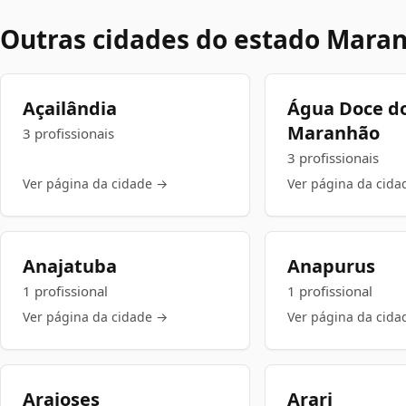
Outras cidades do estado Mara
Açailândia
Água Doce d
Maranhão
3 profissionais
3 profissionais
Ver página da cidade →
Ver página da cida
Anajatuba
Anapurus
1 profissional
1 profissional
Ver página da cidade →
Ver página da cida
Araioses
Arari