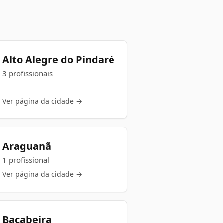
Alto Alegre do Pindaré
3 profissionais
Ver página da cidade →
Araguanã
1 profissional
Ver página da cidade →
Bacabeira