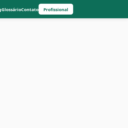
g
Glossário
Contato
Profissional