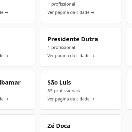
1 profissional
de →
Ver página da cidade →
Presidente Dutra
1 profissional
de →
Ver página da cidade →
Ribamar
São Luís
85 profissionais
de →
Ver página da cidade →
Zé Doca