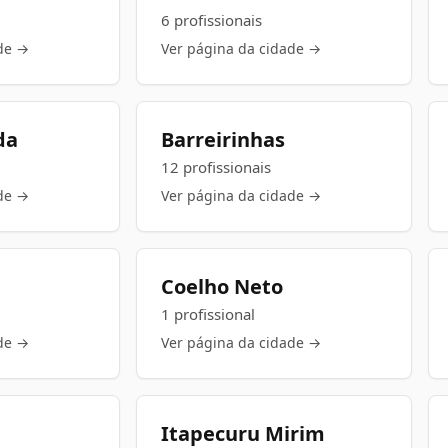
6 profissionais
de →
Ver página da cidade →
da
Barreirinhas
12 profissionais
de →
Ver página da cidade →
Coelho Neto
1 profissional
de →
Ver página da cidade →
Itapecuru Mirim