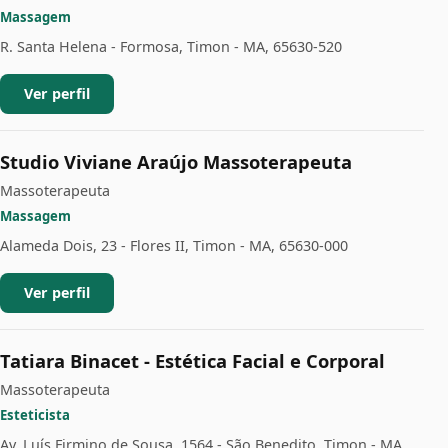
Massagem
R. Santa Helena - Formosa, Timon - MA, 65630-520
Ver perfil
Studio Viviane Araújo Massoterapeuta
Massoterapeuta
Massagem
Alameda Dois, 23 - Flores II, Timon - MA, 65630-000
Ver perfil
Tatiara Binacet - Estética Facial e Corporal
Massoterapeuta
Esteticista
Av. Luís Firmino de Sousa, 1564 - São Benedito, Timon - MA,