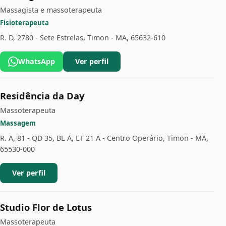
Massagista e massoterapeuta
Fisioterapeuta
R. D, 2780 - Sete Estrelas, Timon - MA, 65632-610
WhatsApp
Ver perfil
Residência da Day
Massoterapeuta
Massagem
R. A, 81 - QD 35, BL A, LT 21 A - Centro Operário, Timon - MA,
65530-000
Ver perfil
Studio Flor de Lotus
Massoterapeuta