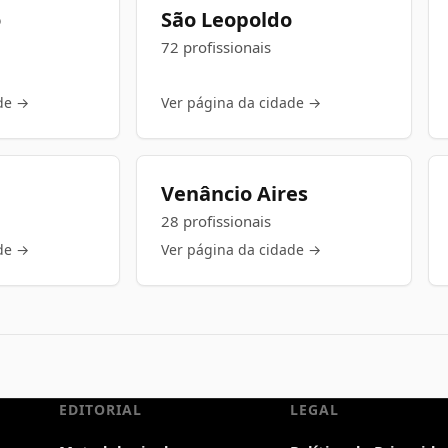
o
São Leopoldo
72 profissionais
de →
Ver página da cidade →
Venâncio Aires
28 profissionais
de →
Ver página da cidade →
EDITORIAL
LEGAL