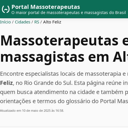
Portal Massoterapeutas
O maior portal de massoterapeutas e massagistas do Brasil
Início
/
Cidades
/
RS
/
Alto Feliz
Massoterapeutas 
massagistas em Alt
Encontre especialistas locais de massoterapi
Feliz
, no Rio Grande do Sul. Esta página reúne i
quem busca atendimento na cidade e também pe
orientações e termos do glossário do Portal Ma
Atualizado em 10 de maio de 2025 às 16:58.