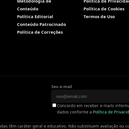
Metodologia de
Política de Privacid
Conteúdo
Política de Cookies
Política Editorial
Termos de Uso
Conteúdo Patrocinado
Política de Correções
Seu e-mail
Concordo em receber e-mails informa
dados conforme a
Política de Privac
das têm caráter geral e educativo. Não substituem avaliação ou con