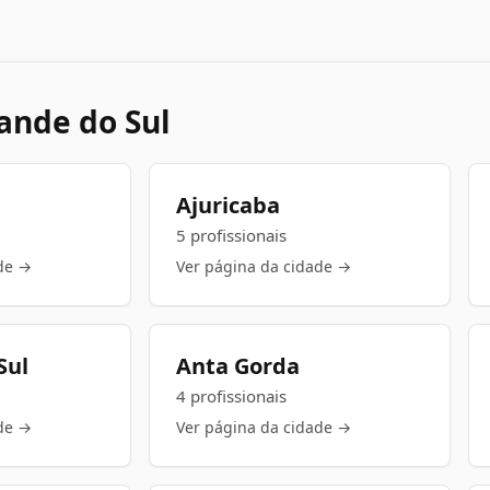
ande do Sul
Ajuricaba
5 profissionais
de →
Ver página da cidade →
Sul
Anta Gorda
4 profissionais
de →
Ver página da cidade →