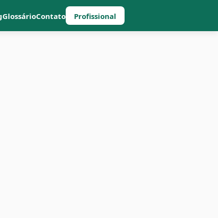
g
Glossário
Contato
Profissional