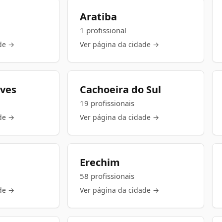
Aratiba
1 profissional
de →
Ver página da cidade →
lves
Cachoeira do Sul
19 profissionais
de →
Ver página da cidade →
Erechim
58 profissionais
de →
Ver página da cidade →