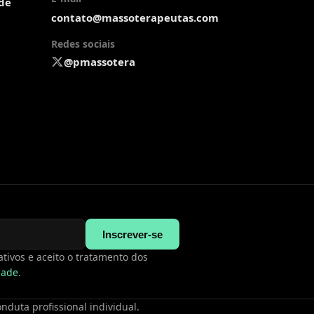
ade
contato@massoterapeutas.com
Redes sociais
@pmassotera
Inscrever-se
tivos e aceito o tratamento dos
idade
.
duta profissional individual.