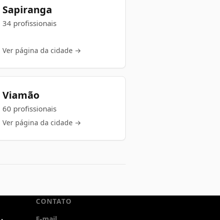
Sapiranga
34 profissionais
Ver página da cidade →
Viamão
60 profissionais
Ver página da cidade →
CONTATO
E-mail