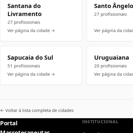
Santana do
Santo Ângel
Livramento
27 profissionais
27 profissionais
Ver página da cidade →
Ver página da cida
Sapucaia do Sul
Uruguaiana
51 profissionais
20 profissionais
Ver página da cidade →
Ver página da cida
← Voltar à lista completa de cidades
INSTITUCIONAL
Portal
Massoterapeutas