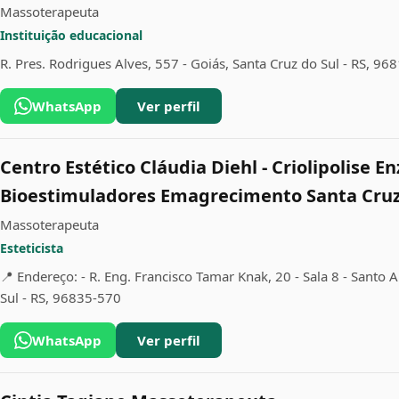
Massoterapeuta
Instituição educacional
R. Pres. Rodrigues Alves, 557 - Goiás, Santa Cruz do Sul - RS, 96
WhatsApp
Ver perfil
Centro Estético Cláudia Diehl - Criolipolise E
Bioestimuladores Emagrecimento Santa Cruz
Massoterapeuta
Esteticista
📍 Endereço: - R. Eng. Francisco Tamar Knak, 20 - Sala 8 - Santo 
Sul - RS, 96835-570
WhatsApp
Ver perfil