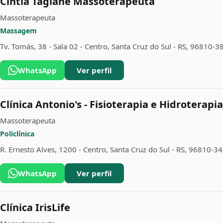
Cintia Tagiane Massoterapeuta
Massoterapeuta
Massagem
Tv. Tomás, 38 - Sala 02 - Centro, Santa Cruz do Sul - RS, 96810-3
WhatsApp
Ver perfil
Clínica Antonio's - Fisioterapia e Hidroterapia
Massoterapeuta
Policlínica
R. Ernesto Alves, 1200 - Centro, Santa Cruz do Sul - RS, 96810-3
WhatsApp
Ver perfil
Clínica IrisLife