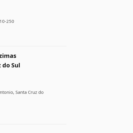
810-250
nzimas
 do Sul
Antonio, Santa Cruz do