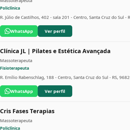
Massoterapeuta
Policlínica
R. Júlio de Castilhos, 402 - sala 201 - Centro, Santa Cruz do Sul 
WhatsApp
Ver perfil
Clínica JL | Pilates e Estética Avançada
Massoterapeuta
Fisioterapeuta
R. Emílio Rabenschlag, 188 - Centro, Santa Cruz do Sul - RS, 968
WhatsApp
Ver perfil
Cris Fases Terapias
Massoterapeuta
Policlínica