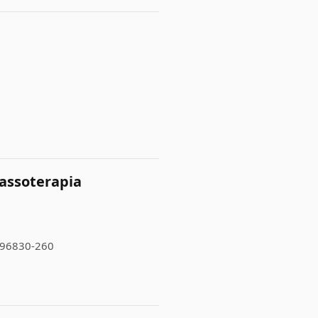
Massoterapia
S, 96830-260