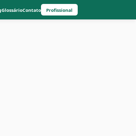
g
Glossário
Contato
Profissional