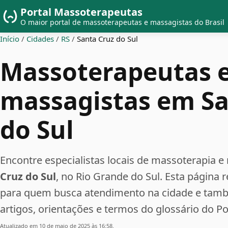
Portal Massoterapeutas
O maior portal de massoterapeutas e massagistas do Brasil
Início
/
Cidades
/
RS
/
Santa Cruz do Sul
Massoterapeutas 
massagistas em Sa
do Sul
Encontre especialistas locais de massoterapi
Cruz do Sul
, no Rio Grande do Sul. Esta página 
para quem busca atendimento na cidade e tam
artigos, orientações e termos do glossário do P
Atualizado em 10 de maio de 2025 às 16:58.