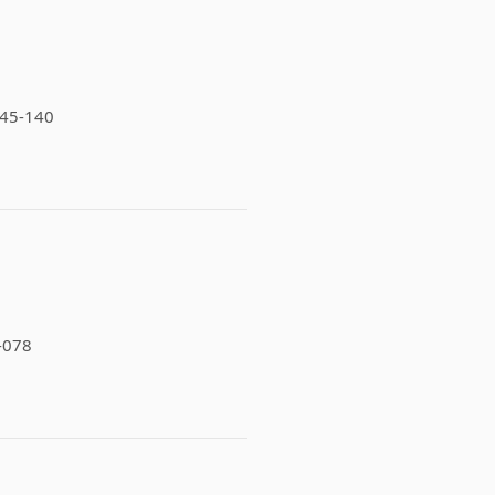
6845-140
0-078