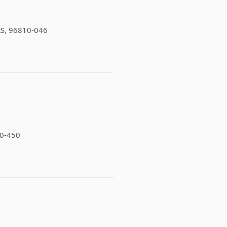
- RS, 96810-046
20-450