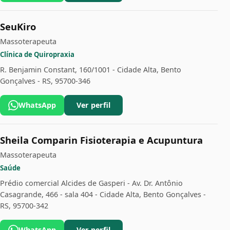
SeuKiro
Massoterapeuta
Clínica de Quiropraxia
R. Benjamin Constant, 160/1001 - Cidade Alta, Bento
Gonçalves - RS, 95700-346
WhatsApp
Ver perfil
Sheila Comparin Fisioterapia e Acupuntura
Massoterapeuta
Saúde
Prédio comercial Alcides de Gasperi - Av. Dr. Antônio
Casagrande, 466 - sala 404 - Cidade Alta, Bento Gonçalves -
RS, 95700-342
WhatsApp
Ver perfil