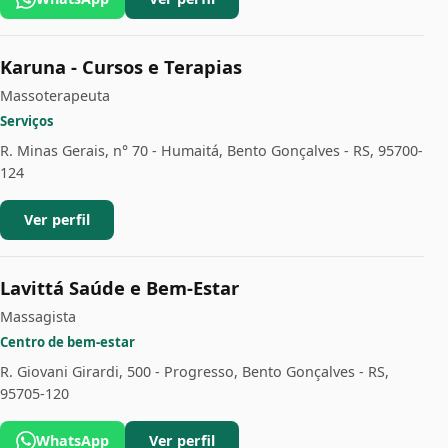
Karuna - Cursos e Terapias
Massoterapeuta
Serviços
R. Minas Gerais, n° 70 - Humaitá, Bento Gonçalves - RS, 95700-
124
Ver perfil
Lavittá Saúde e Bem-Estar
Massagista
Centro de bem-estar
R. Giovani Girardi, 500 - Progresso, Bento Gonçalves - RS,
95705-120
WhatsApp
Ver perfil