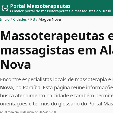
Portal Massoterapeutas
O maior portal de massoterapeutas e massagistas do Brasil
Início
/
Cidades
/
PB
/
Alagoa Nova
Massoterapeutas 
massagistas em A
Nova
Encontre especialistas locais de massoterapi
Nova
, no Paraíba. Esta página reúne informaçõ
busca atendimento na cidade e também permite 
orientações e termos do glossário do Portal Ma
Atualizado em 10 de maio de 2025 às 16:58.