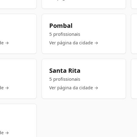
Pombal
5 profissionais
de →
Ver página da cidade →
Santa Rita
5 profissionais
de →
Ver página da cidade →
de →