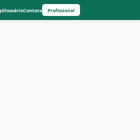
g
Glossário
Contato
Profissional