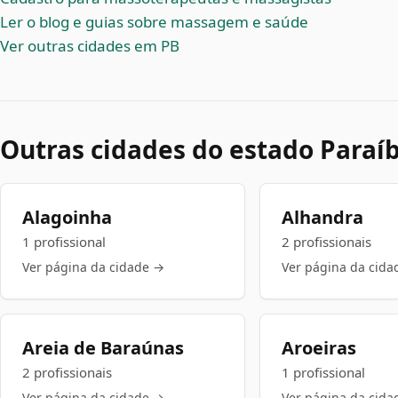
Ler o blog e guias sobre massagem e saúde
Ver outras cidades em PB
Outras cidades do estado Paraí
Alagoinha
Alhandra
1 profissional
2 profissionais
Ver página da cidade →
Ver página da cida
Areia de Baraúnas
Aroeiras
2 profissionais
1 profissional
Ver página da cidade →
Ver página da cida