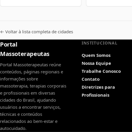
← Voltar à lista completa de cidades
INSTITUCIONAL
Portal
Massoterapeutas
Quem Somos
Nossa Equipe
Portal Massoterapeutas reúne
Trabalhe Conosco
conteúdos, páginas regionais e
informações sobre
Contato
massoterapia, terapias corporais
Diretrizes para
e profissionais em diversas
Profissionais
cidades do Brasil, ajudando
usuários a encontrar serviços,
técnicas e conteúdos
relacionados ao bem-estar e
autocuidado.