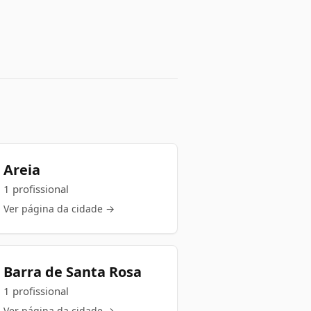
Areia
1 profissional
Ver página da cidade →
Barra de Santa Rosa
1 profissional
Ver página da cidade →