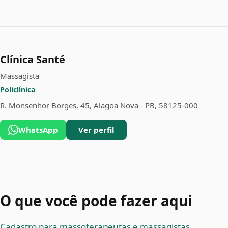
Clínica Santé
Massagista
Policlínica
R. Monsenhor Borges, 45, Alagoa Nova - PB, 58125-000
WhatsApp
Ver perfil
O que você pode fazer aqui
Cadastro para massoterapeutas e massagistas