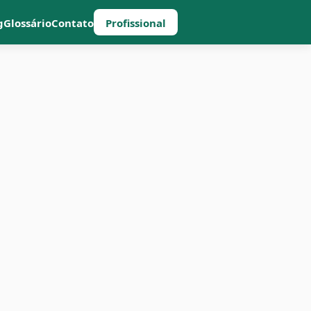
g
Glossário
Contato
Profissional