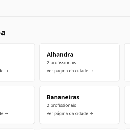
ba
Alhandra
2 profissionais
de →
Ver página da cidade →
Bananeiras
2 profissionais
de →
Ver página da cidade →