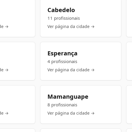
Cabedelo
11 profissionais
de →
Ver página da cidade →
Esperança
4 profissionais
de →
Ver página da cidade →
Mamanguape
8 profissionais
de →
Ver página da cidade →