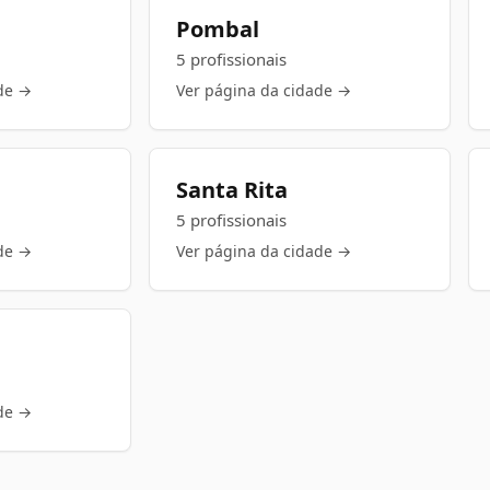
Pombal
5 profissionais
de →
Ver página da cidade →
Santa Rita
5 profissionais
de →
Ver página da cidade →
de →