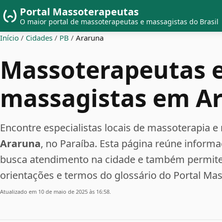
Portal Massoterapeutas
O maior portal de massoterapeutas e massagistas do Brasil
Início
/
Cidades
/
PB
/
Araruna
Massoterapeutas 
massagistas em A
Encontre especialistas locais de massoterapia
Araruna
, no Paraíba. Esta página reúne inform
busca atendimento na cidade e também permite 
orientações e termos do glossário do Portal Ma
Atualizado em 10 de maio de 2025 às 16:58.