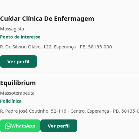
Cuídar Clínica De Enfermagem
Massagista
Ponto de interesse
R. Dr. Silvino Olávo, 122, Esperança - PB, 58135-000
Ver perfil
Equilibrium
Massoterapeuta
Policlínica
R. Padre José Coutinho, 52-116 - Centro, Esperança - PB, 58135-
WhatsApp
Ver perfil