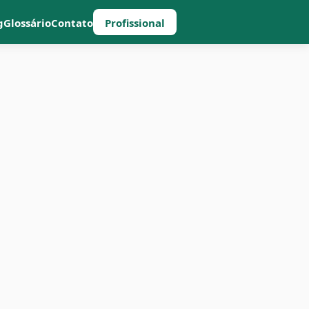
g
Glossário
Contato
Profissional