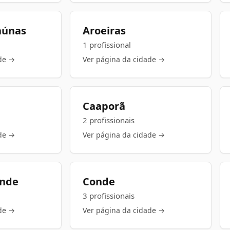
aúnas
Aroeiras
1 profissional
de →
Ver página da cidade →
Caaporã
2 profissionais
de →
Ver página da cidade →
ande
Conde
3 profissionais
de →
Ver página da cidade →