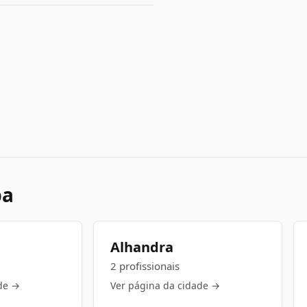
ba
Alhandra
2 profissionais
de →
Ver página da cidade →