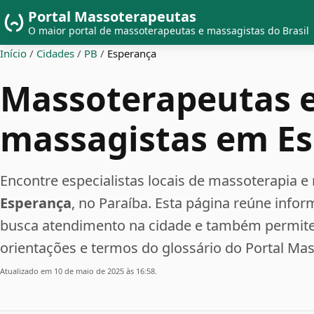
Portal Massoterapeutas
O maior portal de massoterapeutas e massagistas do Brasil
Início
/
Cidades
/
PB
/
Esperança
Massoterapeutas 
massagistas em E
Encontre especialistas locais de massoterapia
Esperança
, no Paraíba. Esta página reúne info
busca atendimento na cidade e também permite 
orientações e termos do glossário do Portal Ma
Atualizado em 10 de maio de 2025 às 16:58.