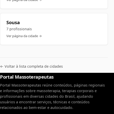
Sousa
7 profissionais
Ver página da cidade →
← Voltar à lista completa de cidades
Portal Massoterapeutas
Portal Massoterapeutas reúne conteúdos, páginas regionais
e informações sobre massoterapia, terapias corporais e
profissionais em diversas cidades do Brasil, ajudando
usuários a encontrar serviços, técnicas e conteúdos
relacionados ao bem-estar e autocuidado.