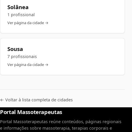
Solânea
1 profissional
Ver página da cidade →
Sousa
7 profissionais
Ver página da cidade →
← Voltar à lista completa de cidades
Portal Massoterapeutas
Portal Massoterapeutas reúne conteúdos, páginas regionais
e informações sobre massoterapia, terapias corporais e