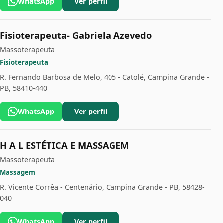
WhatsApp
Ver perfil
Fisioterapeuta- Gabriela Azevedo
Massoterapeuta
Fisioterapeuta
R. Fernando Barbosa de Melo, 405 - Catolé, Campina Grande -
PB, 58410-440
WhatsApp
Ver perfil
H A L ESTÉTICA E MASSAGEM
Massoterapeuta
Massagem
R. Vicente Corrêa - Centenário, Campina Grande - PB, 58428-
040
WhatsApp
Ver perfil