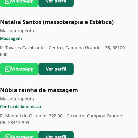
WhatsApp
Ver perfil
Natália Santos (massoterapia e Estética)
Massoterapeuta
Massagem
R. Taváres Cavalcante - Centro, Campina Grande - PB, 58100-
000
WhatsApp
Ver perfil
Núbia rainha da massagem
Massoterapeuta
Centro de bem-estar
R. Manoel do O. Júnior, 328 00 - Cruzeiro, Campina Grande -
PB, 58415-363
WhatsApp
Ver perfil