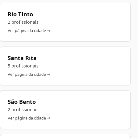
Rio Tinto
2 profissionais
Ver página da cidade →
Santa Rita
5 profissionais
Ver página da cidade →
São Bento
2 profissionais
Ver página da cidade →