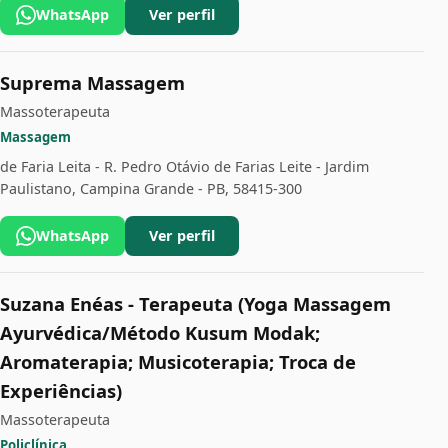
WhatsApp
Ver perfil
Suprema Massagem
Massoterapeuta
Massagem
de Faria Leita - R. Pedro Otávio de Farias Leite - Jardim
Paulistano, Campina Grande - PB, 58415-300
WhatsApp
Ver perfil
Suzana Enéas - Terapeuta (Yoga Massagem
Ayurvédica/Método Kusum Modak;
Aromaterapia; Musicoterapia; Troca de
Experiências)
Massoterapeuta
Policlínica