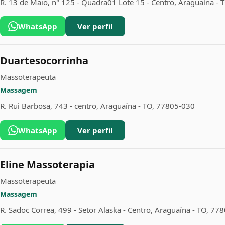
R. 13 de Maio, n° 125 - Quadra01 Lote 15 - Centro, Araguaína -
WhatsApp
Ver perfil
Duartesocorrinha
Massoterapeuta
Massagem
R. Rui Barbosa, 743 - centro, Araguaína - TO, 77805-030
WhatsApp
Ver perfil
Eline Massoterapia
Massoterapeuta
Massagem
R. Sadoc Correa, 499 - Setor Alaska - Centro, Araguaína - TO, 77