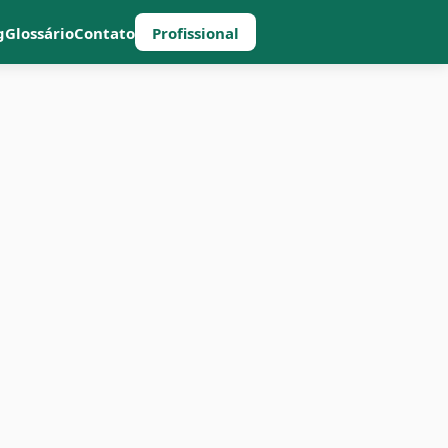
g
Glossário
Contato
Profissional