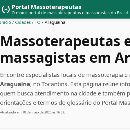
Portal Massoterapeutas
O maior portal de massoterapeutas e massagistas do Brasil
Início
/
Cidades
/
TO
/
Araguaína
Massoterapeutas 
massagistas em A
Encontre especialistas locais de massoterapia
Araguaína
, no Tocantins. Esta página reúne in
quem busca atendimento na cidade e também pe
orientações e termos do glossário do Portal Ma
Atualizado em 10 de maio de 2025 às 16:58.