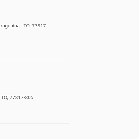
 Araguaína - TO, 77817-
a
 - TO, 77817-805