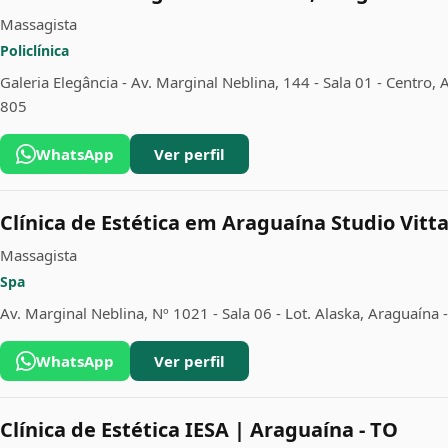
Massagista
Policlínica
Galeria Elegância - Av. Marginal Neblina, 144 - Sala 01 - Centro,
805
WhatsApp
Ver perfil
Clínica de Estética em Araguaína Studio Vitt
Massagista
Spa
Av. Marginal Neblina, Nº 1021 - Sala 06 - Lot. Alaska, Araguaína
WhatsApp
Ver perfil
Clínica de Estética IESA | Araguaína - TO