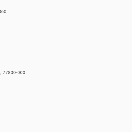
-360
TO, 77800-000