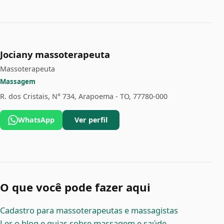
Jociany massoterapeuta
Massoterapeuta
Massagem
R. dos Cristais, N° 734, Arapoema - TO, 77780-000
WhatsApp
Ver perfil
O que você pode fazer aqui
Cadastro para massoterapeutas e massagistas
Ler o blog e guias sobre massagem e saúde