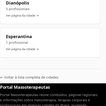
Dianópolis
5 profissionais
Ver página da cidade →
Esperantina
1 profissional
Ver página da cidade →
← Voltar à lista completa de cidades
Portal Massoterapeutas
Portal Massoterapeutas reúne conteúdos, páginas regionais
e informações sobre massoterapia, terapias corporais e
profissionais em diversas cidades do Brasil, ajudando