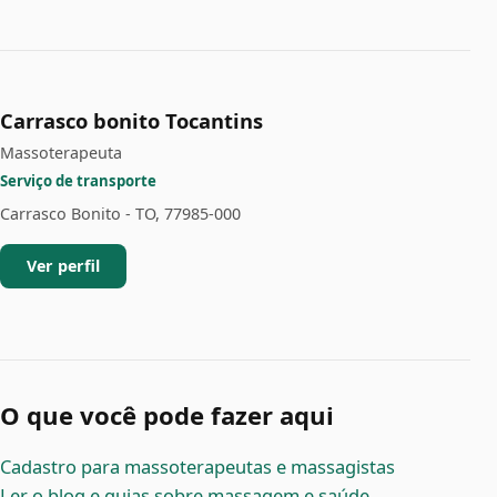
Carrasco bonito Tocantins
Massoterapeuta
Serviço de transporte
Carrasco Bonito - TO, 77985-000
Ver perfil
O que você pode fazer aqui
Cadastro para massoterapeutas e massagistas
Ler o blog e guias sobre massagem e saúde