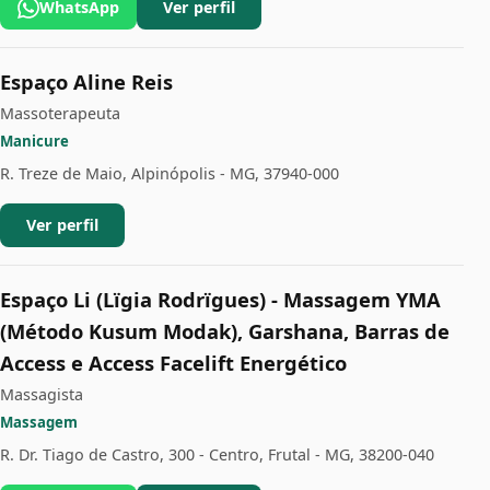
WhatsApp
Ver perfil
Espaço Aline Reis
Massoterapeuta
Manicure
R. Treze de Maio, Alpinópolis - MG, 37940-000
Ver perfil
Espaço Li (Lïgia Rodrïgues) - Massagem YMA
(Método Kusum Modak), Garshana, Barras de
Access e Access Facelift Energético
Massagista
Massagem
R. Dr. Tiago de Castro, 300 - Centro, Frutal - MG, 38200-040